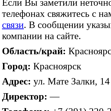
Если Вы заметили неточно
телефонах свяжитесь с на
связи
. В сообщении указы
компании на сайте.
Область/край:
Красноярс
Город:
Красноярск
Адрес:
ул. Мате Залки, 14
Директор:
—