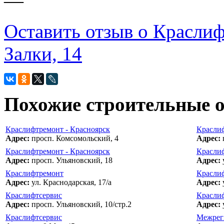
—
Оставить отзыв о Краслиф
Залки, 14
Похожие строительные 
Краслифтремонт - Красноярск
Краслиф
Адрес:
просп. Комсомольский, 4
Адрес:
Краслифтремонт - Красноярск
Краслиф
Адрес:
просп. Ульяновский, 18
Адрес:
Краслифтремонт
Красли
Адрес:
ул. Краснодарская, 17/а
Адрес:
Краслифтсервис
Красли
Адрес:
просп. Ульяновский, 10/стр.2
Адрес:
Краслифтсервис
Межреги