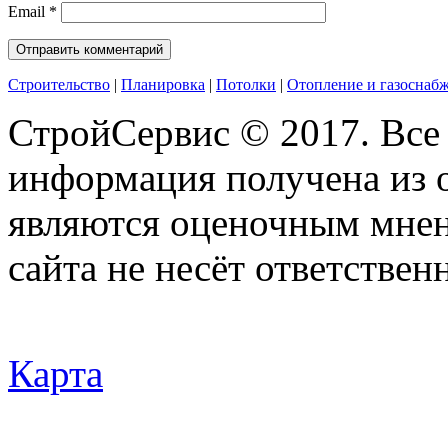
Email
*
Строительство
|
Планировка
|
Потолки
|
Отопление и газоснаб
СтройСервис © 2017. Все
информация получена из 
являются оценочным мнен
сайта не несёт ответствен
Карта