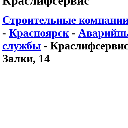
Краслифсервис
Строительные компании
-
Красноярск
-
Аварийны
службы
-
Краслифсервис 
Залки, 14