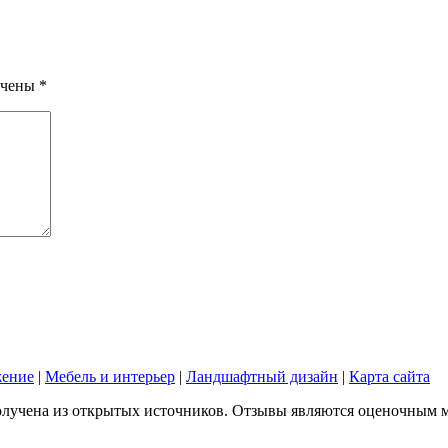
ечены
*
жение
|
Мебель и интерьер
|
Ландшафтный дизайн
|
Карта сайта
лучена из открытых источников. Отзывы являются оценочным мне