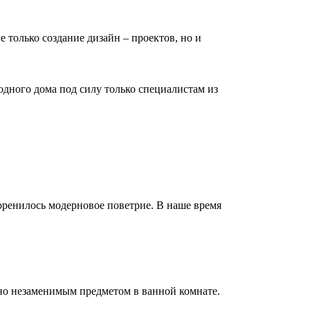
е только создание дизайн – проектов, но и
дного дома под силу только специалистам из
коренилось модерновое поветрие. В наше время
но незаменимым предметом в ванной комнате.