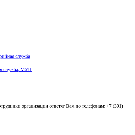
рийная служба
ая служба, МУП
отрудники организации ответят Вам по телефонам: +7 (391)