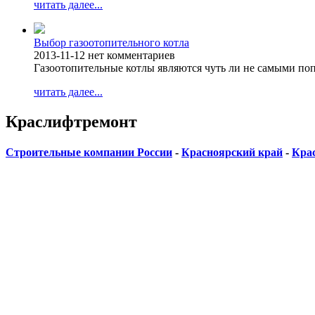
читать далее...
Выбор газоотопительного котла
2013-11-12
нет комментариев
Газоотопительные котлы являются чуть ли не самыми п
читать далее...
Краслифтремонт
Строительные компании России
-
Красноярский край
-
Кра