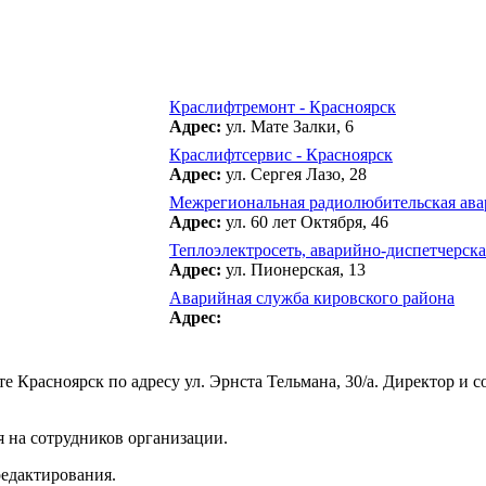
Краслифтремонт - Красноярск
Адрес:
ул. Мате Залки, 6
Краслифтсервис - Красноярск
Адрес:
ул. Сергея Лазо, 28
Межрегиональная радиолюбительская ава
Адрес:
ул. 60 лет Октября, 46
Теплоэлектросеть, аварийно-диспетчерск
Адрес:
ул. Пионерская, 13
Аварийная служба кировского района
Адрес:
Красноярск по адресу ул. Эрнста Тельмана, 30/а. Директор и с
 на сотрудников организации.
редактирования.