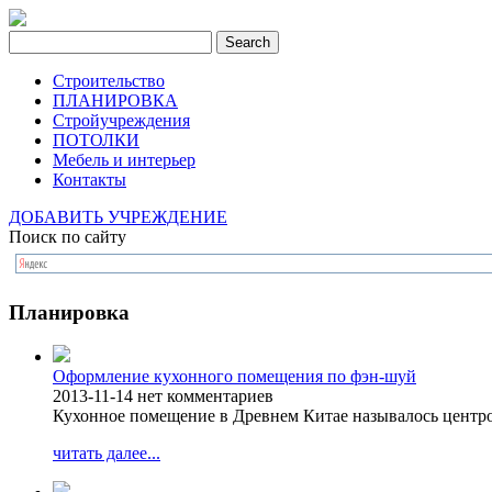
Строительство
ПЛАНИРОВКА
Стройучреждения
ПОТОЛКИ
Мебель и интерьер
Контакты
ДОБАВИТЬ УЧРЕЖДЕНИЕ
Поиск по сайту
Планировка
Оформление кухонного помещения по фэн-шуй
2013-11-14
нет комментариев
Кухонное помещение в Древнем Китае называлось центро
читать далее...