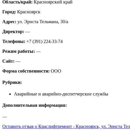
Область/край:
Красноярский край
Город:
Красноярск
Адрес:
ул. Эрнста Тельмана, 30/а
Директор:
—
Телефоны:
+7 (391) 224-33-74
Режим работы:
—
Сайт:
—
Форма собственности:
ООО
Рубрики:
Аварийные и аварийно-диспетчерские службы
Дополнительная информация:
—
Оставить отзыв о Краслифтремонт - Красноярск, ул. Эрнста Тел