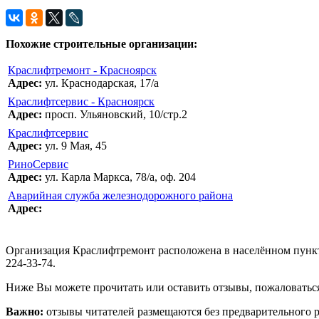
Похожие строительные организации:
Краслифтремонт - Красноярск
Адрес:
ул. Краснодарская, 17/а
Краслифтсервис - Красноярск
Адрес:
просп. Ульяновский, 10/стр.2
Краслифтсервис
Адрес:
ул. 9 Мая, 45
РиноСервис
Адрес:
ул. Карла Маркса, 78/а, оф. 204
Аварийная служба железнодорожного района
Адрес:
Организация Краслифтремонт расположена в населённом пункте 
224-33-74.
Ниже Вы можете прочитать или оставить отзывы, пожаловаться
Важно:
отзывы читателей размещаются без предварительного 