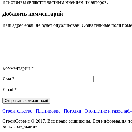
Все отзывы являются частным мнением их авторов.
Добавить комментарий
Ваш адрес email не будет опубликован.
Обязательные поля пом
Комментарий
*
Имя
*
Email
*
Строительство
|
Планировка
|
Потолки
|
Отопление и газоснаб
СтройСервис © 2017. Все права защищены. Вся информация по
за их содержание.