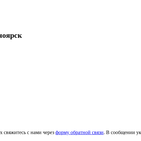
ноярск
х свяжитесь с нами через
форму обратной связи
. В сообщении ук