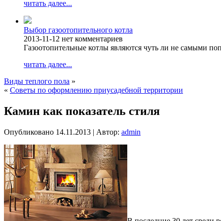
читать далее...
Выбор газоотопительного котла
2013-11-12
нет комментариев
Газоотопительные котлы являются чуть ли не самыми п
читать далее...
Виды теплого пола
»
«
Советы по оформлению приусадебной территории
Камин как показатель стиля
Опубликовано
14.11.2013
|
Автор:
admin
В последние 30 лет среди 