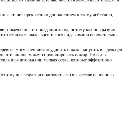
нига станет прекрасным дополнением к этому действию,
яет помещение от попадания дыма, потому как он сразу же
это заставляет владельцев такого вида камина основательно
деревьев могут неприятно удивить и даже напугать владельцев
ров, что вполне может спровоцировать пожар. Но и для
теклянная шторка или мелкая сетка, которые эффективно
этому не следует использовать его в качестве основного