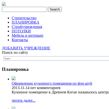
Строительство
ПЛАНИРОВКА
Стройучреждения
ПОТОЛКИ
Мебель и интерьер
Контакты
ДОБАВИТЬ УЧРЕЖДЕНИЕ
Поиск по сайту
Планировка
Оформление кухонного помещения по фэн-шуй
2013-11-14
нет комментариев
Кухонное помещение в Древнем Китае называлось центро
читать далее...