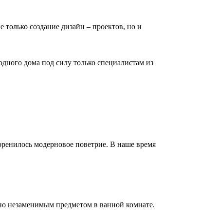
е только создание дизайн – проектов, но и
дного дома под силу только специалистам из
коренилось модерновое поветрие. В наше время
но незаменимым предметом в ванной комнате.