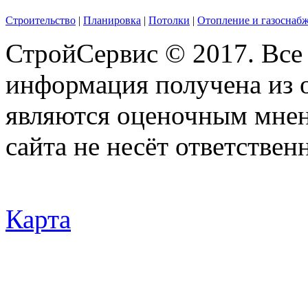
Строительство
|
Планировка
|
Потолки
|
Отопление и газоснаб
СтройСервис © 2017. Все
информация получена из 
являются оценочным мнен
сайта не несёт ответствен
Карта