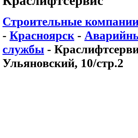
Краслифтсервис
Строительные компании
-
Красноярск
-
Аварийны
службы
-
Краслифтсервис
Ульяновский, 10/стр.2