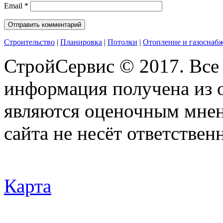
Email
*
Строительство
|
Планировка
|
Потолки
|
Отопление и газоснаб
СтройСервис © 2017. Все
информация получена из 
являются оценочным мнен
сайта не несёт ответствен
Карта