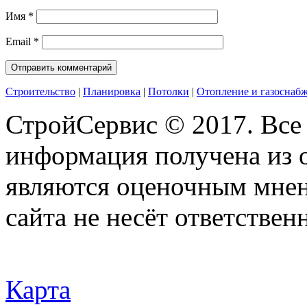
Имя
*
Email
*
Строительство
|
Планировка
|
Потолки
|
Отопление и газоснаб
СтройСервис © 2017. Все
информация получена из 
являются оценочным мнен
сайта не несёт ответствен
Карта