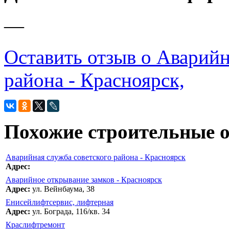
—
Оставить отзыв о Аварийн
района - Красноярск,
Похожие строительные 
Аварийная служба советского района - Красноярск
Адрес:
Аварийное открывание замков - Красноярск
Адрес:
ул. Вейнбаума, 38
Енисейлифтсервис, лифтерная
Адрес:
ул. Бограда, 116/кв. 34
Краслифтремонт