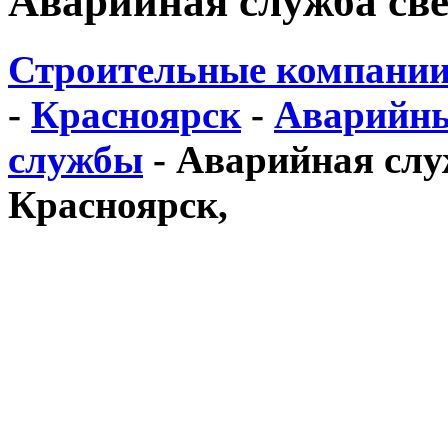
Аварийная служба све
Строительные компании
-
Красноярск
-
Аварийны
службы
-
Аварийная служ
Красноярск,