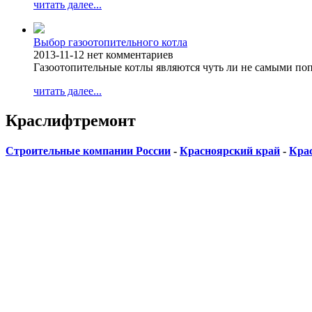
читать далее...
Выбор газоотопительного котла
2013-11-12
нет комментариев
Газоотопительные котлы являются чуть ли не самыми п
читать далее...
Краслифтремонт
Строительные компании России
-
Красноярский край
-
Кра