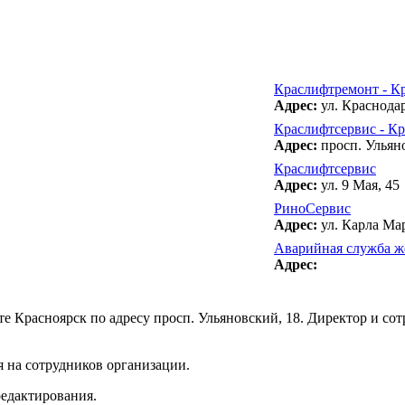
Краслифтремонт - К
Адрес:
ул. Краснодар
Краслифтсервис - Кр
Адрес:
просп. Ульяно
Краслифтсервис
Адрес:
ул. 9 Мая, 45
РиноСервис
Адрес:
ул. Карла Мар
Аварийная служба ж
Адрес:
Красноярск по адресу просп. Ульяновский, 18. Директор и сотр
 на сотрудников организации.
редактирования.