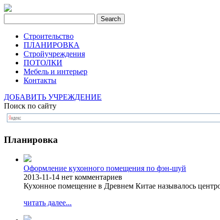
Строительство
ПЛАНИРОВКА
Стройучреждения
ПОТОЛКИ
Мебель и интерьер
Контакты
ДОБАВИТЬ УЧРЕЖДЕНИЕ
Поиск по сайту
Планировка
Оформление кухонного помещения по фэн-шуй
2013-11-14
нет комментариев
Кухонное помещение в Древнем Китае называлось центро
читать далее...