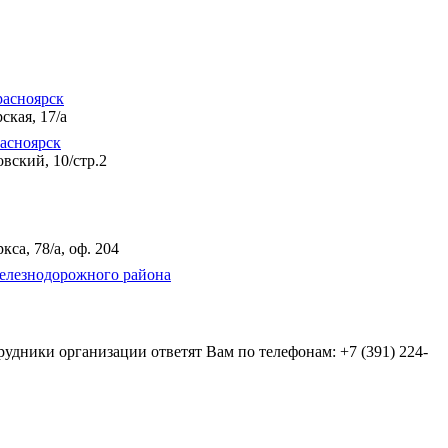
расноярск
ская, 17/а
асноярск
вский, 10/стр.2
кса, 78/а, оф. 204
елезнодорожного района
удники организации ответят Вам по телефонам: +7 (391) 224-