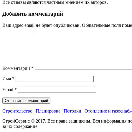
Все отзывы являются частным мнением их авторов.
Добавить комментарий
Ваш адрес email не будет опубликован.
Обязательные поля пом
Комментарий
*
Имя
*
Email
*
Строительство
|
Планировка
|
Потолки
|
Отопление и газоснаб
СтройСервис © 2017. Все права защищены. Вся информация по
за их содержание.