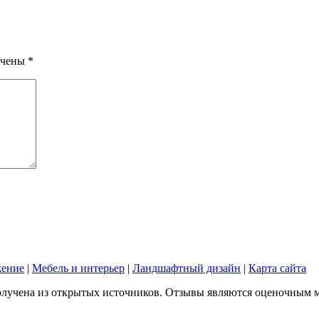
ечены
*
жение
|
Мебель и интерьер
|
Ландшафтный дизайн
|
Карта сайта
лучена из открытых источников. Отзывы являются оценочным мне