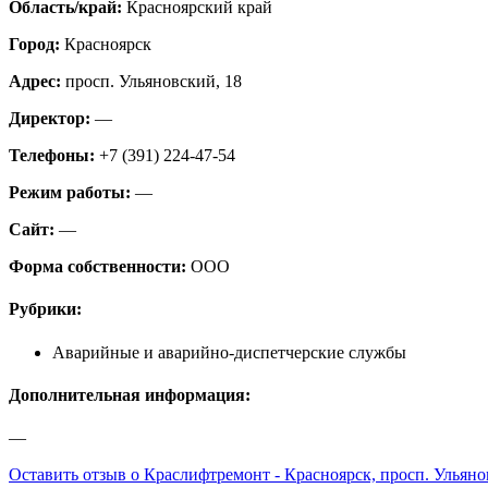
Область/край:
Красноярский край
Город:
Красноярск
Адрес:
просп. Ульяновский, 18
Директор:
—
Телефоны:
+7 (391) 224-47-54
Режим работы:
—
Сайт:
—
Форма собственности:
ООО
Рубрики:
Аварийные и аварийно-диспетчерские службы
Дополнительная информация:
—
Оставить отзыв о Краслифтремонт - Красноярск, просп. Ульяно