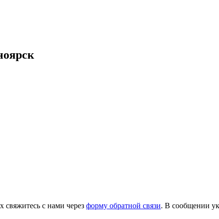
ноярск
х свяжитесь с нами через
форму обратной связи
. В сообщении ук