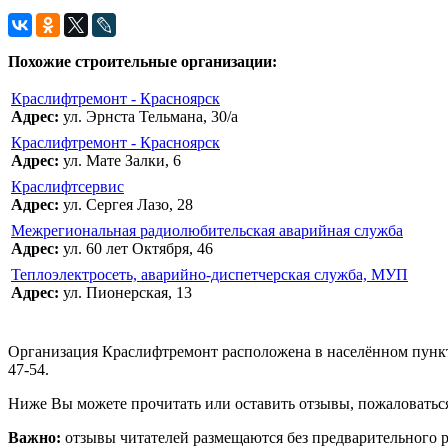
Похожие строительные организации:
Краслифтремонт - Красноярск
Адрес:
ул. Эрнста Тельмана, 30/а
Краслифтремонт - Красноярск
Адрес:
ул. Мате Залки, 6
Краслифтсервис
Адрес:
ул. Сергея Лазо, 28
Межрегиональная радиолюбительская аварийная служба
Адрес:
ул. 60 лет Октября, 46
Теплоэлектросеть, аварийно-диспетчерская служба, МУП
Адрес:
ул. Пионерская, 13
Организация Краслифтремонт расположена в населённом пункте 
47-54.
Ниже Вы можете прочитать или оставить отзывы, пожаловаться
Важно:
отзывы читателей размещаются без предварительного 