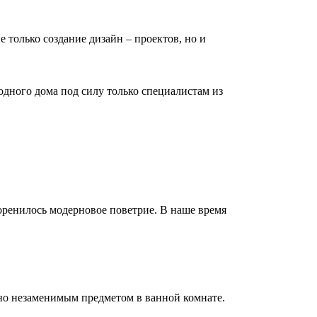
е только создание дизайн – проектов, но и
дного дома под силу только специалистам из
коренилось модерновое поветрие. В наше время
но незаменимым предметом в ванной комнате.