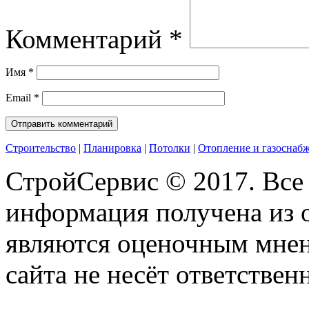
Комментарий
*
Имя
*
Email
*
Строительство
|
Планировка
|
Потолки
|
Отопление и газоснаб
СтройСервис © 2017. Все
информация получена из 
являются оценочным мнен
сайта не несёт ответствен