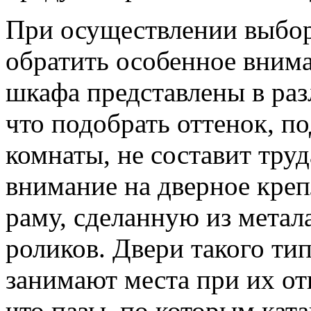
При осуществлении выбор
обратить особенное внима
шкафа представлены в раз
что подобрать оттенок, п
комнаты, не составит тру
внимание на дверное кре
раму, сделанную из метал
роликов. Двери такого тип
занимают места при их от
что пазы, по которым кат