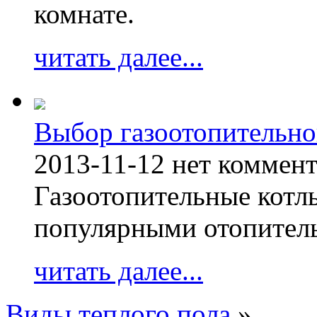
комнате.
читать далее...
Выбор газоотопительно
2013-11-12
нет коммен
Газоотопительные котл
популярными отопител
читать далее...
Виды теплого пола
»