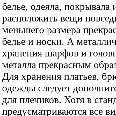
белье, одеяла, покрывала
расположить вещи повсед
меньшего размера прекра
белье и носки. А металли
хранения шарфов и головн
металла прекрасным образ
Для хранения платьев, брю
одежды следует дополните
для плечиков. Хотя в ста
предусматриваются все ви