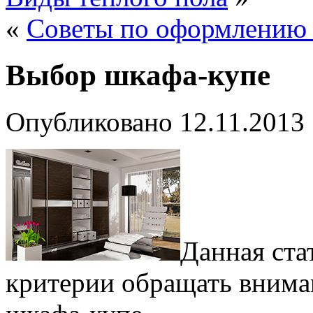
«
Советы по оформлению 
Выбор шкафа-купе
Опубликовано
12.11.2013
Данная ста
критерии обращать внима