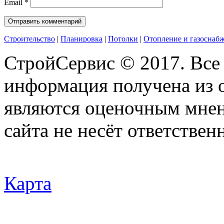
Email
*
Строительство
|
Планировка
|
Потолки
|
Отопление и газоснаб
СтройСервис © 2017. Все
информация получена из 
являются оценочным мнен
сайта не несёт ответствен
Карта