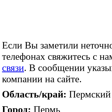
Если Вы заметили неточно
телефонах свяжитесь с на
связи
. В сообщении указы
компании на сайте.
Область/край:
Пермский
Город:
Пермь