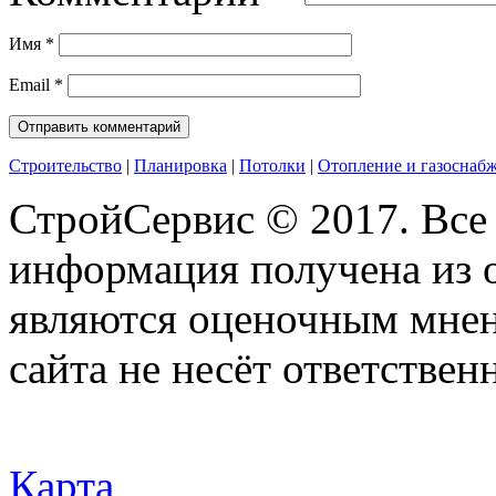
Имя
*
Email
*
Строительство
|
Планировка
|
Потолки
|
Отопление и газоснаб
СтройСервис © 2017. Все
информация получена из 
являются оценочным мнен
сайта не несёт ответствен
Карта