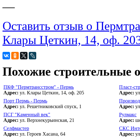
—
Оставить отзыв о Пермтра
Клары Цеткин, 14, оф. 20
Похожие строительные 
ПКФ "Пермтрансстром" - Пермь
Пласт-ст
Адрес:
ул. Клары Цеткин, 14, оф. 205
Адрес:
ул
Порт Пермь - Пермь
Производ
Адрес:
ул. Решетниковский спуск, 1
Адрес:
ул
ПСГ "Каменный век"
Рулмакс
Адрес:
ул. Верхнекурьинская, 21
Адрес:
шо
Селфмастер
СКС Инт
Адрес:
ул. Героев Хасана, 64
Адрес:
ул