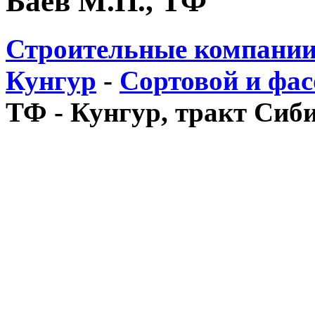
Баев М.П., ТФ
Строительные компании
Кунгур
-
Сортовой и фа
ТФ - Кунгур, тракт Сиб