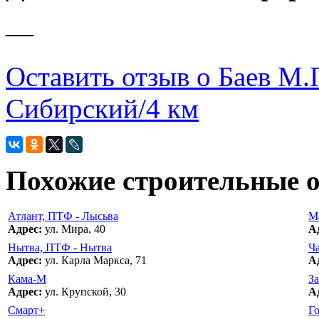
—
Оставить отзыв о Баев М.П
Сибирский/4 км
Похожие строительные 
Атлант, ПТФ - Лысьва
Ма
Адрес:
ул. Мира, 40
А
Нытва, ПТФ - Нытва
Ча
Адрес:
ул. Карла Маркса, 71
А
Кама-М
З
Адрес:
ул. Крупской, 30
А
Смарт+
Г