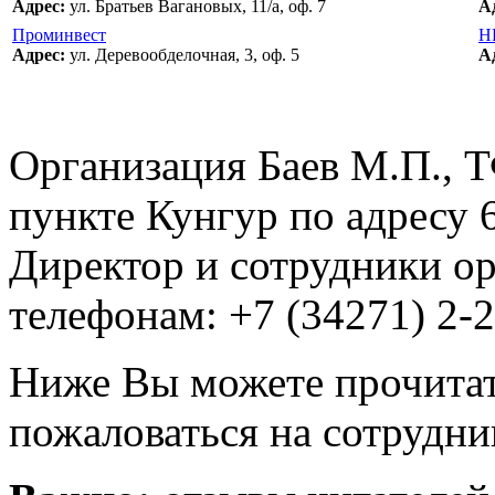
Адрес:
ул. Братьев Вагановых, 11/а, оф. 7
А
Проминвест
Н
Адрес:
ул. Деревообделочная, 3, оф. 5
А
Организация Баев М.П., 
пункте Кунгур по адресу 
Директор и сотрудники ор
телефонам: +7 (34271) 2-2
Ниже Вы можете прочитат
пожаловаться на сотрудни