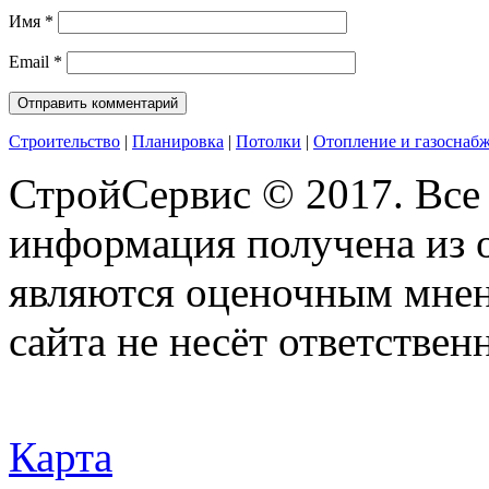
Имя
*
Email
*
Строительство
|
Планировка
|
Потолки
|
Отопление и газоснаб
СтройСервис © 2017. Все
информация получена из 
являются оценочным мнен
сайта не несёт ответствен
Карта