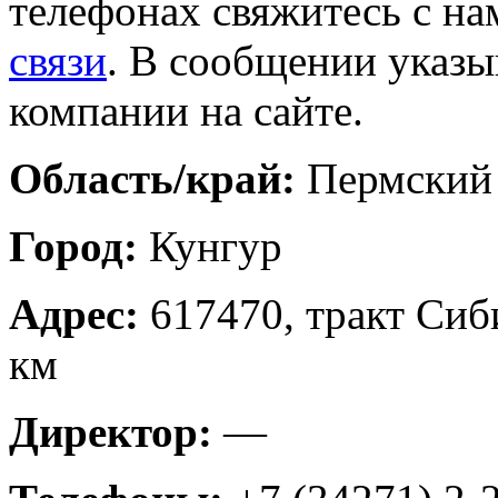
телефонах свяжитесь с на
связи
. В сообщении указы
компании на сайте.
Область/край:
Пермский
Город:
Кунгур
Адрес:
617470, тракт Сиб
км
Директор:
—