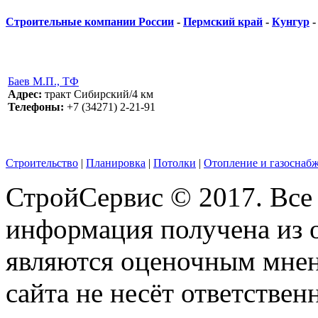
Строительные компании России
-
Пермский край
-
Кунгур
Баев М.П., ТФ
Адрес:
тракт Сибирский/4 км
Телефоны:
+7 (34271) 2-21-91
Строительство
|
Планировка
|
Потолки
|
Отопление и газоснаб
СтройСервис © 2017. Все
информация получена из 
являются оценочным мнен
сайта не несёт ответствен