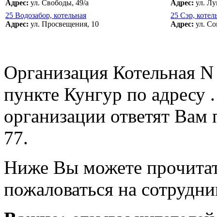
Адрес:
ул. Свободы, 49/а
Адрес:
ул. Лу
25 Водозабор, котельная
25 Сэр, котел
Адрес:
ул. Просвещения, 10
Адрес:
ул. Со
Организация Котельная N
пункте Кунгур по адресу 
организации ответят Вам 
77.
Ниже Вы можете прочитат
пожаловаться на сотрудни