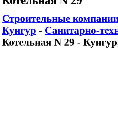
Котельная N 29
Строительные компании
Кунгур
-
Санитарно-техн
Котельная N 29 - Кунгур