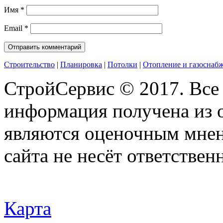
Имя
*
Email
*
Строительство
|
Планировка
|
Потолки
|
Отопление и газоснаб
СтройСервис © 2017. Все
информация получена из 
являются оценочным мнен
сайта не несёт ответствен
Карта