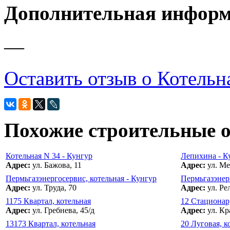
Дополнительная инфор
—
Оставить отзыв о Котельна
Похожие строительные 
Котельная N 34 - Кунгур
Лепихина - К
Адрес:
ул. Бажова, 11
Адрес:
ул. Ме
Пермьгазэнергосервис, котельная - Кунгур
Пермьгазэнер
Адрес:
ул. Труда, 70
Адрес:
ул. Ре
1175 Квартал, котельная
12 Стационар
Адрес:
ул. Гребнева, 45/д
Адрес:
ул. Кр
13173 Квартал, котельная
20 Луговая, к