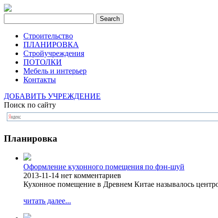
Строительство
ПЛАНИРОВКА
Стройучреждения
ПОТОЛКИ
Мебель и интерьер
Контакты
ДОБАВИТЬ УЧРЕЖДЕНИЕ
Поиск по сайту
Планировка
Оформление кухонного помещения по фэн-шуй
2013-11-14
нет комментариев
Кухонное помещение в Древнем Китае называлось центро
читать далее...