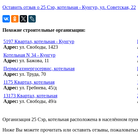
Оставить отзыв о 25 Сэр, котельная - Кунгур, ул. Советская, 22
Похожие строительные организации:
5197 Квартал, котельная - Кунгур
Адрес:
ул. Свободы, 1423
Котельная N 34 - Кунгур
Адрес:
ул. Бажова, 11
Пермьгазэнергосервис, котельная
Адрес:
ул. Труда, 70
1175 Квартал, котельная
Адрес:
ул. Гребнева, 45/д
13173 Квартал, котельная
Адрес:
ул. Свободы, 49/а
Организация 25 Сэр, котельная расположена в населённом пункт
Ниже Вы можете прочитать или оставить отзывы, пожаловаться