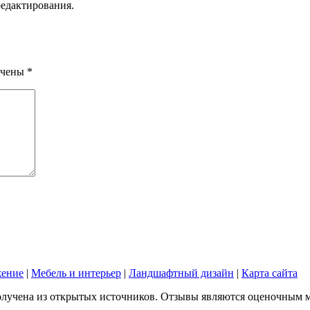
редактирования.
ечены
*
жение
|
Мебель и интерьер
|
Ландшафтный дизайн
|
Карта сайта
лучена из открытых источников. Отзывы являются оценочным мне