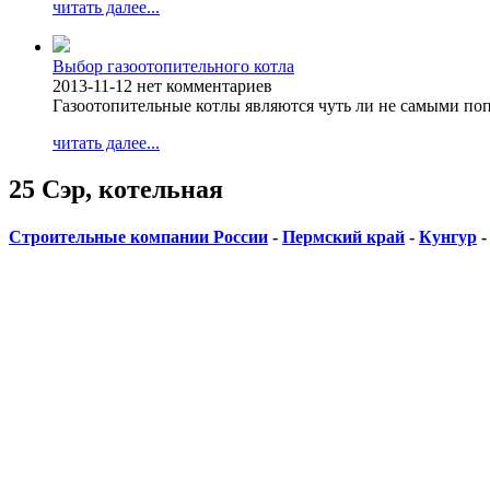
читать далее...
Выбор газоотопительного котла
2013-11-12
нет комментариев
Газоотопительные котлы являются чуть ли не самыми п
читать далее...
25 Сэр, котельная
Строительные компании России
-
Пермский край
-
Кунгур