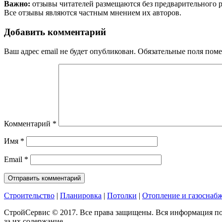
Важно:
отзывы читателей размещаются без предварительного 
Все отзывы являются частным мнением их авторов.
Добавить комментарий
Ваш адрес email не будет опубликован.
Обязательные поля пом
Комментарий
*
Имя
*
Email
*
Строительство
|
Планировка
|
Потолки
|
Отопление и газоснаб
СтройСервис © 2017. Все права защищены. Вся информация по
за их содержание.