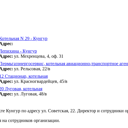
Котельная N 29 - Кунгур
Адрес:
Лепихина - Кунгур
Адрес:
ул. Мехренцева, 4, оф. 31
Пермьгазэнергосервис, котельная авиационно-транспортное аген
Адрес:
ул. Рельсовая, 22/в
12 Стационар, котельная
Адрес:
ул. Красногвардейцев, 45/в
20 Луговая, котельная
Адрес:
ул. Луговая, 48/в
е Кунгур по адресу ул. Советская, 22. Директор и сотрудники ор
 на сотрудников организации.