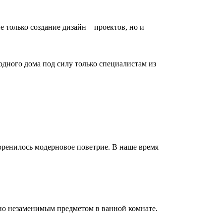
е только создание дизайн – проектов, но и
дного дома под силу только специалистам из
коренилось модерновое поветрие. В наше время
но незаменимым предметом в ванной комнате.