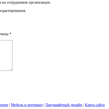
 на сотрудников организации.
редактирования.
ечены
*
жение
|
Мебель и интерьер
|
Ландшафтный дизайн
|
Карта сайта