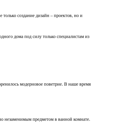
е только создание дизайн – проектов, но и
дного дома под силу только специалистам из
коренилось модерновое поветрие. В наше время
но незаменимым предметом в ванной комнате.