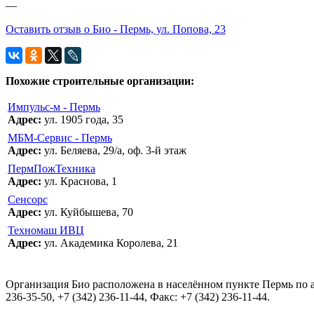
—
Оставить отзыв о Био - Пермь, ул. Попова, 23
Похожие строительные организации:
Импульс-м - Пермь
Адрес:
ул. 1905 года, 35
МБМ-Сервис - Пермь
Адрес:
ул. Беляева, 29/а, оф. 3-й этаж
ПермПожТехника
Адрес:
ул. Краснова, 1
Сенсорс
Адрес:
ул. Куйбышева, 70
Техномаш ИВЦ
Адрес:
ул. Академика Королева, 21
Организация Био расположена в населённом пункте Пермь по а
236-35-50, +7 (342) 236-11-44, Факс: +7 (342) 236-11-44.