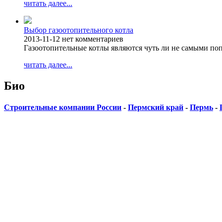
читать далее...
Выбор газоотопительного котла
2013-11-12
нет комментариев
Газоотопительные котлы являются чуть ли не самыми п
читать далее...
Био
Строительные компании России
-
Пермский край
-
Пермь
-