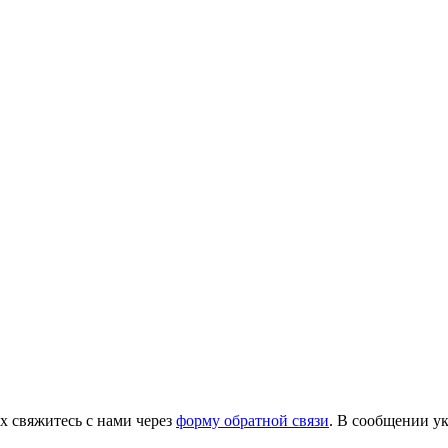
х свяжитесь с нами через
форму обратной связи
. В сообщении ук