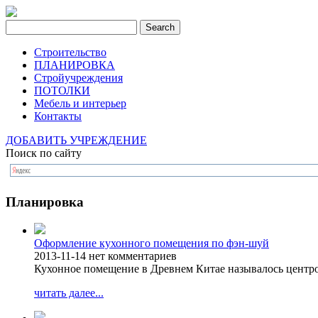
Строительство
ПЛАНИРОВКА
Стройучреждения
ПОТОЛКИ
Мебель и интерьер
Контакты
ДОБАВИТЬ УЧРЕЖДЕНИЕ
Поиск по сайту
Планировка
Оформление кухонного помещения по фэн-шуй
2013-11-14
нет комментариев
Кухонное помещение в Древнем Китае называлось центро
читать далее...