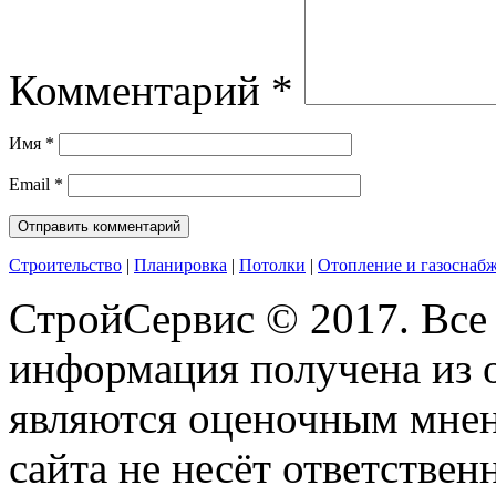
Комментарий
*
Имя
*
Email
*
Строительство
|
Планировка
|
Потолки
|
Отопление и газоснаб
СтройСервис © 2017. Все
информация получена из 
являются оценочным мнен
сайта не несёт ответствен