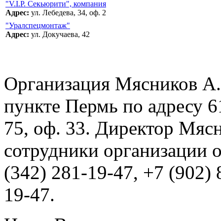
"V.I.P. Секьюрити", компания
Адрес:
ул. Лебедева, 34, оф. 2
"Уралспецмонтаж"
Адрес:
ул. Докучаева, 42
Организация Мясников А.
пункте Пермь по адресу 
75, оф. 33. Директор Мяс
сотрудники организации о
(342) 281-19-47, +7 (902) 
19-47.