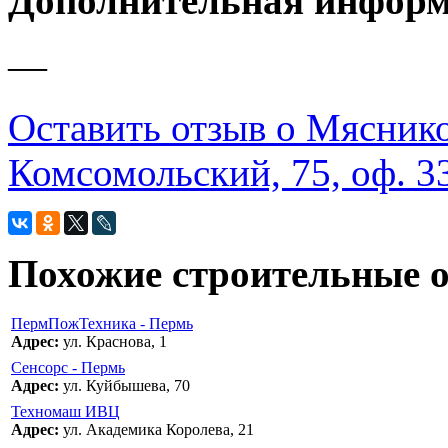
Дополнительная инфор
—
Оставить отзыв о Мяснико
Комсомольский, 75, оф. 3
Похожие строительные 
ПермПожТехника - Пермь
Адрес:
ул. Краснова, 1
Сенсорс - Пермь
Адрес:
ул. Куйбышева, 70
Техномаш ИВЦ
Адрес:
ул. Академика Королева, 21