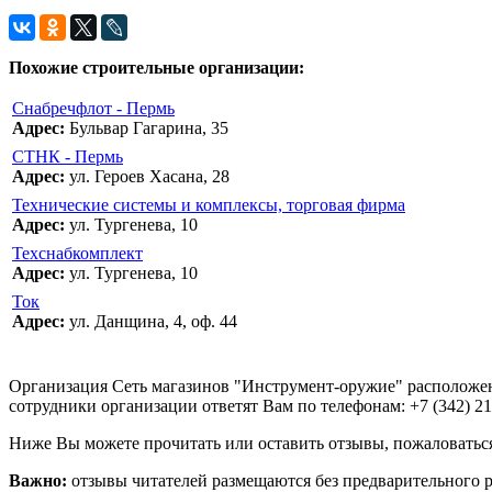
Похожие строительные организации:
Снабречфлот - Пермь
Адрес:
Бульвар Гагарина, 35
СТНК - Пермь
Адрес:
ул. Героев Хасана, 28
Технические системы и комплексы, торговая фирма
Адрес:
ул. Тургенева, 10
Техснабкомплект
Адрес:
ул. Тургенева, 10
Ток
Адрес:
ул. Данщина, 4, оф. 44
Организация Сеть магазинов "Инструмент-оружие" расположен
сотрудники организации ответят Вам по телефонам: +7 (342) 219-
Ниже Вы можете прочитать или оставить отзывы, пожаловаться
Важно:
отзывы читателей размещаются без предварительного 