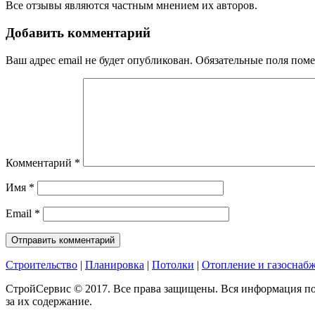
Все отзывы являются частным мнением их авторов.
Добавить комментарий
Ваш адрес email не будет опубликован.
Обязательные поля пом
Комментарий
*
Имя
*
Email
*
Строительство
|
Планировка
|
Потолки
|
Отопление и газоснаб
СтройСервис © 2017. Все права защищены. Вся информация по
за их содержание.