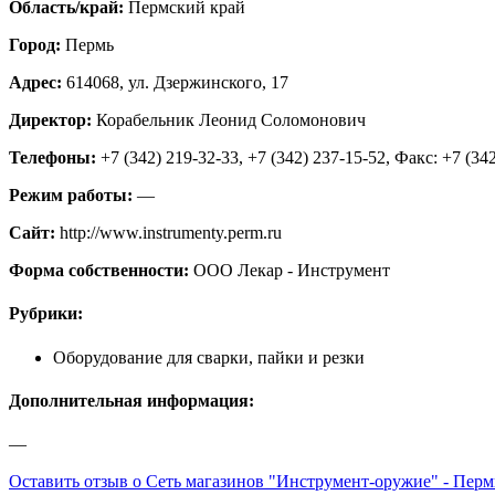
Область/край:
Пермский край
Город:
Пермь
Адрес:
614068, ул. Дзержинского, 17
Директор:
Корабельник Леонид Соломонович
Телефоны:
+7 (342) 219-32-33, +7 (342) 237-15-52, Факс: +7 (34
Режим работы:
—
Сайт:
http://www.instrumenty.perm.ru
Форма собственности:
ООО Лекар - Инструмент
Рубрики:
Оборудование для сварки, пайки и резки
Дополнительная информация:
—
Оставить отзыв о Сеть магазинов "Инструмент-оружие" - Пермь