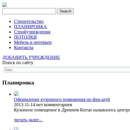
Строительство
ПЛАНИРОВКА
Стройучреждения
ПОТОЛКИ
Мебель и интерьер
Контакты
ДОБАВИТЬ УЧРЕЖДЕНИЕ
Поиск по сайту
Планировка
Оформление кухонного помещения по фэн-шуй
2013-11-14
нет комментариев
Кухонное помещение в Древнем Китае называлось центро
читать далее...