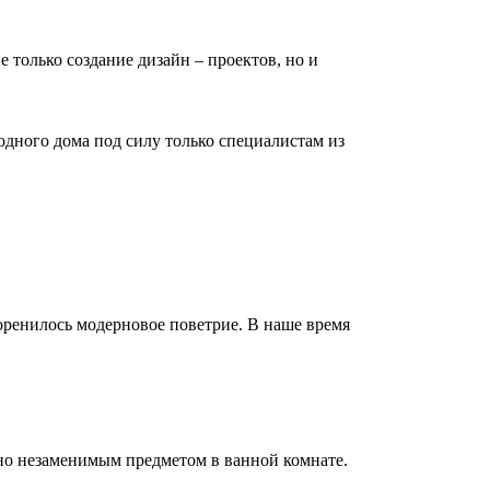
е только создание дизайн – проектов, но и
дного дома под силу только специалистам из
коренилось модерновое поветрие. В наше время
но незаменимым предметом в ванной комнате.