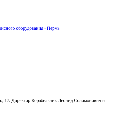
висного оборудования - Пермь
го, 17. Директор Корабельник Леонид Соломонович и