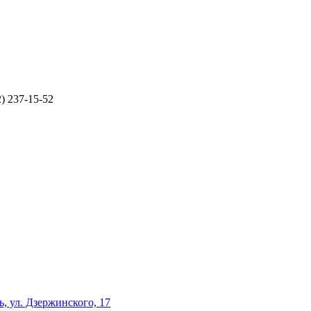
2) 237-15-52
, ул. Дзержинского, 17