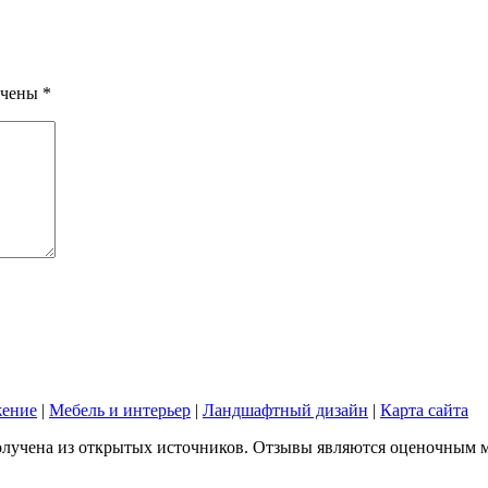
ечены
*
жение
|
Мебель и интерьер
|
Ландшафтный дизайн
|
Карта сайта
лучена из открытых источников. Отзывы являются оценочным мне