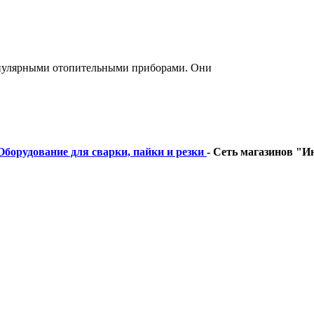
опулярными отопительными приборами. Они
Оборудование для сварки, пайки и резки
-
Сеть магазинов "Ин