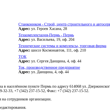
Станкоинком - Строй, центр строительного и автосер
Адрес:
ул. Героев Хасана, 28
Техкомплектация-Пермь - Пермь
Адрес:
ул. Васильева, 19, оф. 204
Технические системы и комплексы, торговая фирма
Адрес:
шоссе Космонавтов, 111, оф. 210
ТОК
Адрес:
ул. Сергея Данщина, 4, оф. 44
Ток, производственное предприятие
Адрес:
ул. Данщина, 4, оф. 44
а в населённом пункте Пермь по адресу 614068 ул. Дзержинско
32-33, +7 (342) 237-15-52, Факс: +7 (342) 237-15-52.
 на сотрудников организации.
редактирования.