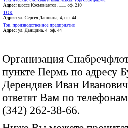
Адрес:
шоссе Космонавтов, 111, оф. 210
ТОК
Адрес:
ул. Сергея Данщина, 4, оф. 44
Ток, производственное предприятие
Адрес:
ул. Данщина, 4, оф. 44
Организация Снабречфлот
пункте Пермь по адресу Б
Дерендяев Иван Иванович
ответят Вам по телефонам:
(342) 262-38-66.
Ниже Вы можете прочитат