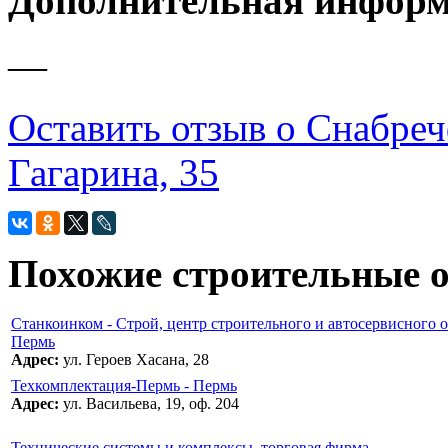
Дополнительная инфор
—
Оставить отзыв о Снабреч
Гагарина, 35
Похожие строительные 
Станкоинком - Строй, центр строительного и автосервисного о
Пермь
Адрес:
ул. Героев Хасана, 28
Техкомплектация-Пермь - Пермь
Адрес:
ул. Васильева, 19, оф. 204
Технические системы и комплексы, торговая фирма