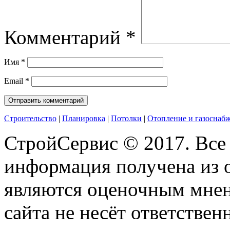
Комментарий
*
Имя
*
Email
*
Строительство
|
Планировка
|
Потолки
|
Отопление и газоснаб
СтройСервис © 2017. Все
информация получена из 
являются оценочным мнен
сайта не несёт ответствен