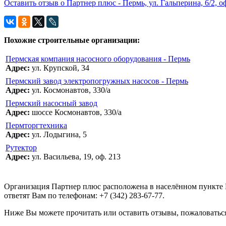
Оставить отзыв о Партнер плюс - Пермь, ул. Гальперина, 6/2, оф
Похожие строительные организации:
Пермская компания насосного оборудования - Пермь
Адрес:
ул. Крупской, 34
Пермский завод электропогружных насосов - Пермь
Адрес:
ул. Космонавтов, 330/а
Пермский насосный завод
Адрес:
шоссе Космонавтов, 330/а
Пермторгтехника
Адрес:
ул. Лодыгина, 5
Рутектор
Адрес:
ул. Васильева, 19, оф. 213
Организация Партнер плюс расположена в населённом пункте П
ответят Вам по телефонам: +7 (342) 283-67-77.
Ниже Вы можете прочитать или оставить отзывы, пожаловаться