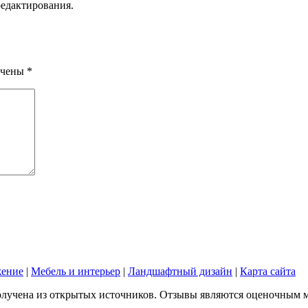
редактирования.
ечены
*
жение
|
Мебель и интерьер
|
Ландшафтный дизайн
|
Карта сайта
лучена из открытых источников. Отзывы являются оценочным мне