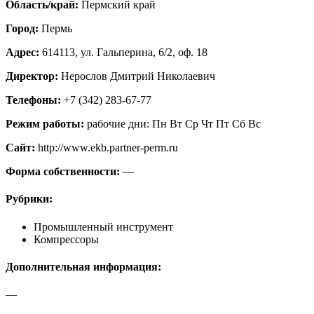
Область/край:
Пермский край
Город:
Пермь
Адрес:
614113, ул. Гальперина, 6/2, оф. 18
Директор:
Нерослов Дмитрий Николаевич
Телефоны:
+7 (342) 283-67-77
Режим работы:
рабочие дни: Пн Вт Ср Чт Пт Сб Вс
Сайт:
http://www.ekb.partner-perm.ru
Форма собственности:
—
Рубрики:
Промышленный инструмент
Компрессоры
Дополнительная информация:
—