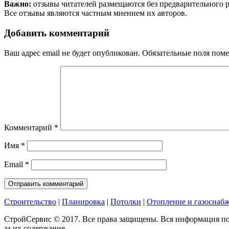
Важно:
отзывы читателей размещаются без предварительного 
Все отзывы являются частным мнением их авторов.
Добавить комментарий
Ваш адрес email не будет опубликован.
Обязательные поля пом
Комментарий
*
Имя
*
Email
*
Строительство
|
Планировка
|
Потолки
|
Отопление и газоснаб
СтройСервис © 2017. Все права защищены. Вся информация по
за их содержание.