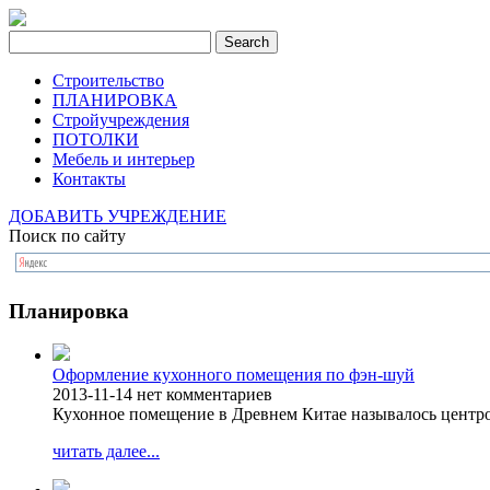
Строительство
ПЛАНИРОВКА
Стройучреждения
ПОТОЛКИ
Мебель и интерьер
Контакты
ДОБАВИТЬ УЧРЕЖДЕНИЕ
Поиск по сайту
Планировка
Оформление кухонного помещения по фэн-шуй
2013-11-14
нет комментариев
Кухонное помещение в Древнем Китае называлось центро
читать далее...