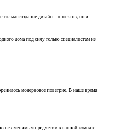
е только создание дизайн – проектов, но и
дного дома под силу только специалистам из
коренилось модерновое поветрие. В наше время
но незаменимым предметом в ванной комнате.