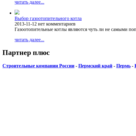
читать далее...
Выбор газоотопительного котла
2013-11-12
нет комментариев
Газоотопительные котлы являются чуть ли не самыми п
читать далее...
Партнер плюс
Строительные компании России
-
Пермский край
-
Пермь
-