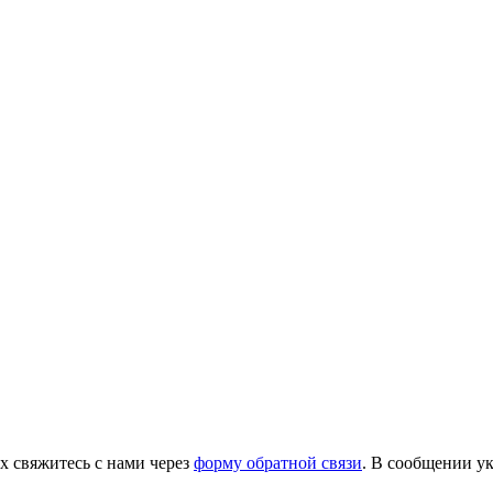
х свяжитесь с нами через
форму обратной связи
. В сообщении ук