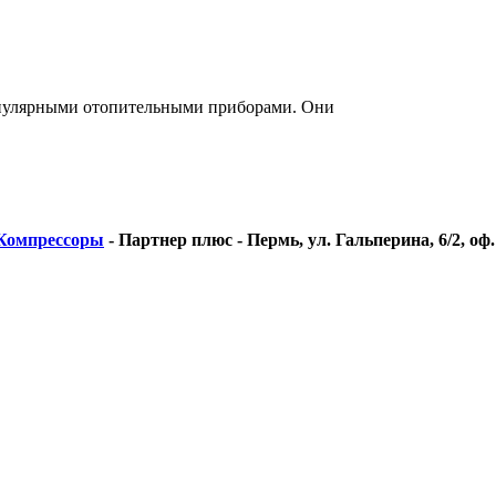
опулярными отопительными приборами. Они
Компрессоры
-
Партнер плюс - Пермь, ул. Гальперина, 6/2, оф.