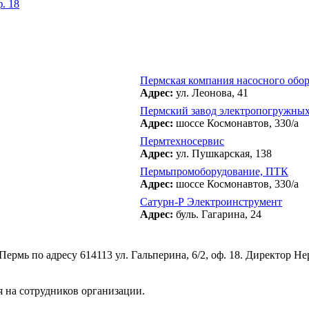
. 18
Пермская компания насосного обор
Адрес:
ул. Леонова, 41
Пермский завод электропогружных
Адрес:
шоссе Космонавтов, 330/а
Пермтехносервис
Адрес:
ул. Пушкарская, 138
Пермьпромоборудование, ПТК
Адрес:
шоссе Космонавтов, 330/а
Сатурн-Р Электроинструмент
Адрес:
буль. Гагарина, 24
ермь по адресу 614113 ул. Гальперина, 6/2, оф. 18. Директор 
 на сотрудников организации.