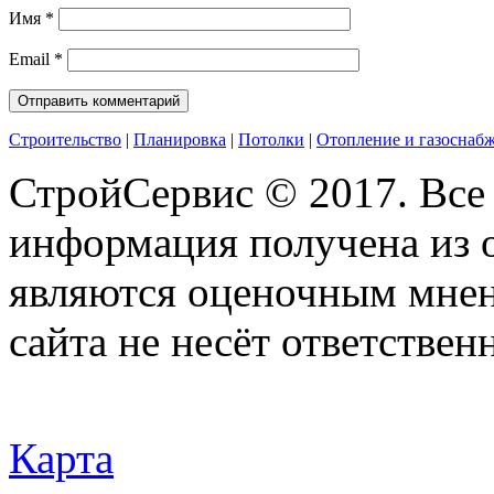
Имя
*
Email
*
Строительство
|
Планировка
|
Потолки
|
Отопление и газоснаб
СтройСервис © 2017. Все
информация получена из 
являются оценочным мнен
сайта не несёт ответствен
Карта