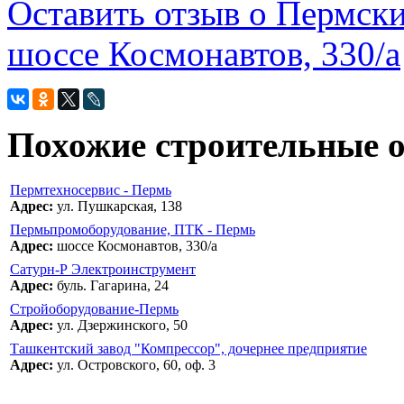
Оставить отзыв о Пермски
шоссе Космонавтов, 330/а
Похожие строительные 
Пермтехносервис - Пермь
Адрес:
ул. Пушкарская, 138
Пермьпромоборудование, ПТК - Пермь
Адрес:
шоссе Космонавтов, 330/а
Сатурн-Р Электроинструмент
Адрес:
буль. Гагарина, 24
Стройоборудование-Пермь
Адрес:
ул. Дзержинского, 50
Ташкентский завод "Компрессор", дочернее предприятие
Адрес:
ул. Островского, 60, оф. 3