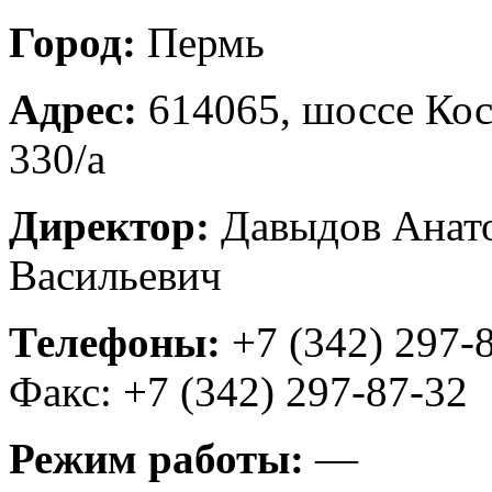
Город:
Пермь
Адрес:
614065, шоссе Кос
330/а
Директор:
Давыдов Анат
Васильевич
Телефоны:
+7 (342) 297-8
Факс: +7 (342) 297-87-32
Режим работы:
—