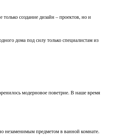
е только создание дизайн – проектов, но и
дного дома под силу только специалистам из
коренилось модерновое поветрие. В наше время
но незаменимым предметом в ванной комнате.