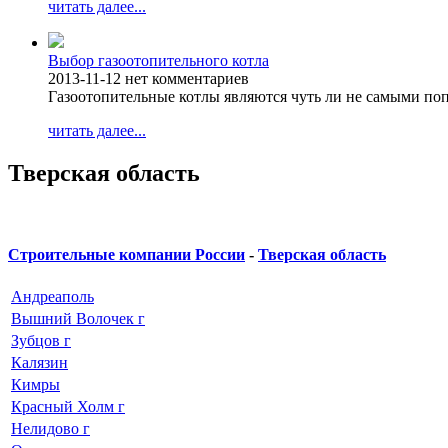
читать далее...
Выбор газоотопительного котла
2013-11-12
нет комментариев
Газоотопительные котлы являются чуть ли не самыми п
читать далее...
Тверская область
Строительные компании России
-
Тверская область
Андреаполь
Вышний Волочек г
Зубцов г
Калязин
Кимры
Красный Холм г
Нелидово г