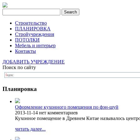
Строительство
ПЛАНИРОВКА
Стройучреждения
ПОТОЛКИ
Мебель и интерьер
Контакты
ДОБАВИТЬ УЧРЕЖДЕНИЕ
Поиск по сайту
Планировка
Оформление кухонного помещения по фэн-шуй
2013-11-14
нет комментариев
Кухонное помещение в Древнем Китае называлось центро
читать далее...