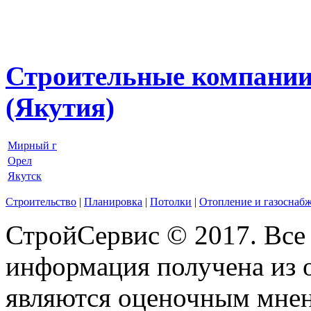
Строительные компании
(Якутия)
Мирный г
Орел
Якутск
Строительство
|
Планировка
|
Потолки
|
Отопление и газоснаб
СтройСервис © 2017. Все
информация получена из 
являются оценочным мнен