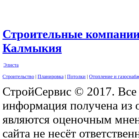
Строительные компании
Калмыкия
Элиста
Строительство
|
Планировка
|
Потолки
|
Отопление и газоснаб
СтройСервис © 2017. Все
информация получена из 
являются оценочным мнен
сайта не несёт ответствен