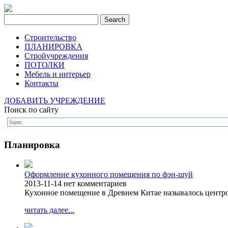
Строительство
ПЛАНИРОВКА
Стройучреждения
ПОТОЛКИ
Мебель и интерьер
Контакты
ДОБАВИТЬ УЧРЕЖДЕНИЕ
Поиск по сайту
Планировка
Оформление кухонного помещения по фэн-шуй
2013-11-14
нет комментариев
Кухонное помещение в Древнем Китае называлось центро
читать далее...