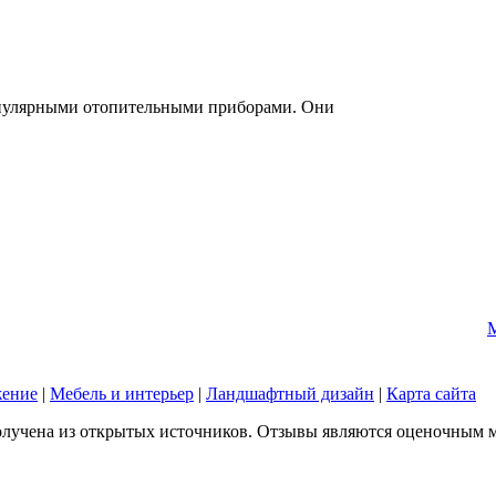
опулярными отопительными приборами. Они
жение
|
Мебель и интерьер
|
Ландшафтный дизайн
|
Карта сайта
лучена из открытых источников. Отзывы являются оценочным мне