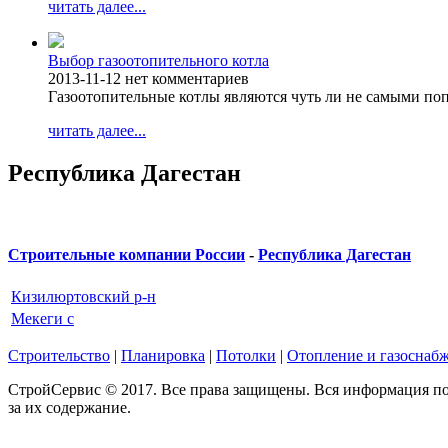
читать далее...
Выбор газоотопительного котла
2013-11-12
нет комментариев
Газоотопительные котлы являются чуть ли не самыми п
читать далее...
Республика Дагестан
Строительные компании России
-
Республика Дагестан
Кизилюртовский р-н
Мекеги с
Строительство
|
Планировка
|
Потолки
|
Отопление и газоснаб
СтройСервис © 2017. Все права защищены. Вся информация по
за их содержание.