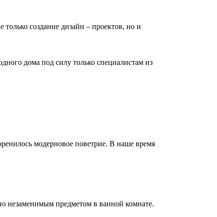
е только создание дизайн – проектов, но и
дного дома под силу только специалистам из
коренилось модерновое поветрие. В наше время
но незаменимым предметом в ванной комнате.