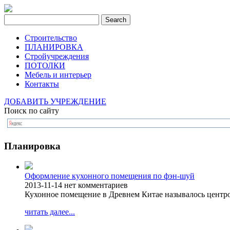
Строительство
ПЛАНИРОВКА
Стройучреждения
ПОТОЛКИ
Мебель и интерьер
Контакты
ДОБАВИТЬ УЧРЕЖДЕНИЕ
Поиск по сайту
Планировка
Оформление кухонного помещения по фэн-шуй
2013-11-14
нет комментариев
Кухонное помещение в Древнем Китае называлось центро
читать далее...