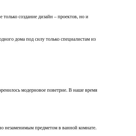
е только создание дизайн – проектов, но и
дного дома под силу только специалистам из
коренилось модерновое поветрие. В наше время
но незаменимым предметом в ванной комнате.