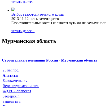
читать далее...
Выбор газоотопительного котла
2013-11-12
нет комментариев
Газоотопительные котлы являются чуть ли не самыми п
читать далее...
Мурманская область
Строительные компании России
-
Мурманская область
25 км пос.
Апатиты
Белокаменка с.
Верхнетуломский пгт.
ж/д ст. Лопарская
Заозерск г.
Зашеек пгт.