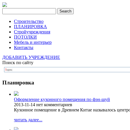
Строительство
ПЛАНИРОВКА
Стройучреждения
ПОТОЛКИ
Мебель и интерьер
Контакты
ДОБАВИТЬ УЧРЕЖДЕНИЕ
Поиск по сайту
Планировка
Оформление кухонного помещения по фэн-шуй
2013-11-14
нет комментариев
Кухонное помещение в Древнем Китае называлось центро
читать далее...