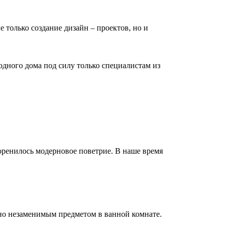
е только создание дизайн – проектов, но и
дного дома под силу только специалистам из
коренилось модерновое поветрие. В наше время
но незаменимым предметом в ванной комнате.