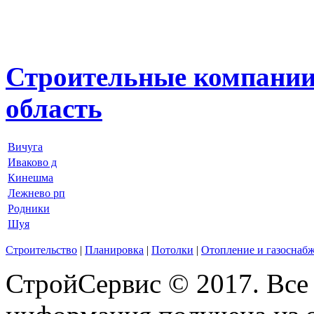
Строительные компании
область
Вичуга
Иваково д
Кинешма
Лежнево рп
Родники
Шуя
Строительство
|
Планировка
|
Потолки
|
Отопление и газоснаб
СтройСервис © 2017. Все