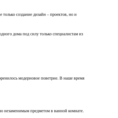
е только создание дизайн – проектов, но и
дного дома под силу только специалистам из
коренилось модерновое поветрие. В наше время
но незаменимым предметом в ванной комнате.