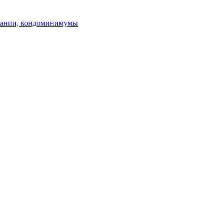
пании, кондоминимумы