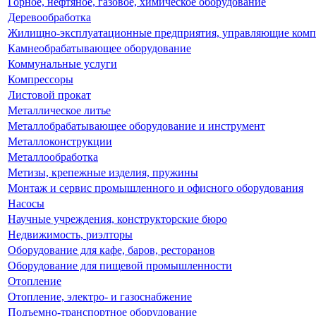
Горное, нефтяное, газовое, химическое оборудование
Деревообработка
Жилищно-эксплуатационные предприятия, управляющие ком
Камнеобрабатывающее оборудование
Коммунальные услуги
Компрессоры
Листовой прокат
Металлическое литье
Металлобрабатывающее оборудование и инструмент
Металлоконструкции
Металлообработка
Метизы, крепежные изделия, пружины
Монтаж и сервис промышленного и офисного оборудования
Насосы
Научные учреждения, конструкторские бюро
Недвижимость, риэлторы
Оборудование для кафе, баров, ресторанов
Оборудование для пищевой промышленности
Отопление
Отопление, электро- и газоснабжение
Подъемно-транспортное оборудование