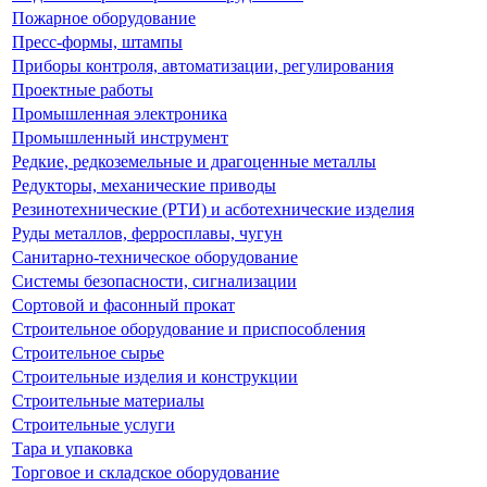
Пожарное оборудование
Пресс-формы, штампы
Приборы контроля, автоматизации, регулирования
Проектные работы
Промышленная электроника
Промышленный инструмент
Редкие, редкоземельные и драгоценные металлы
Редукторы, механические приводы
Резинотехнические (РТИ) и асботехнические изделия
Руды металлов, ферросплавы, чугун
Санитарно-техническое оборудование
Системы безопасности, сигнализации
Сортовой и фасонный прокат
Строительное оборудование и приспособления
Строительное сырье
Строительные изделия и конструкции
Строительные материалы
Строительные услуги
Тара и упаковка
Торговое и складское оборудование