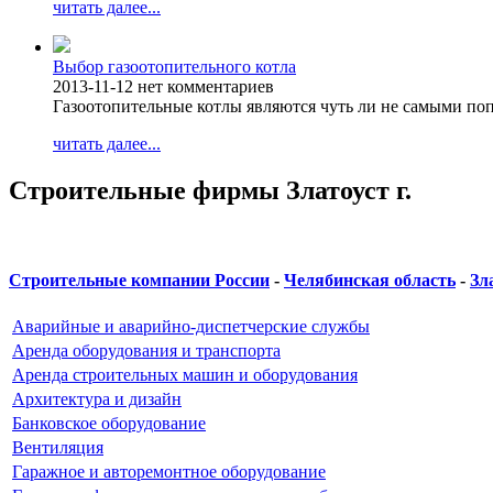
читать далее...
Выбор газоотопительного котла
2013-11-12
нет комментариев
Газоотопительные котлы являются чуть ли не самыми п
читать далее...
Строительные фирмы Златоуст г.
Строительные компании России
-
Челябинская область
-
Зла
Аварийные и аварийно-диспетчерские службы
Аренда оборудования и транспорта
Аренда строительных машин и оборудования
Архитектура и дизайн
Банковское оборудование
Вентиляция
Гаражное и авторемонтное оборудование