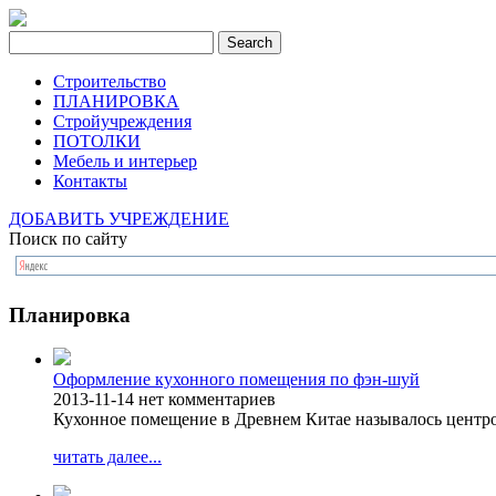
Строительство
ПЛАНИРОВКА
Стройучреждения
ПОТОЛКИ
Мебель и интерьер
Контакты
ДОБАВИТЬ УЧРЕЖДЕНИЕ
Поиск по сайту
Планировка
Оформление кухонного помещения по фэн-шуй
2013-11-14
нет комментариев
Кухонное помещение в Древнем Китае называлось центро
читать далее...