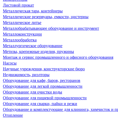
Листовой прокат
Металлическая тара, контейнеры
Металлические резервуары, емкости, цистерны
Металлическое литье
Металлобрабатывающее оборудование и инструмент
Металлоконструкции
Металлообработка
Металлургическое оборудование
Метизы, крепежные изделия, пружины
Монтаж и сервис промышленного и офисного оборудования
Насосы
Научные учреждения, конструкторские бюро
Недвижимость, риэлторы
Оборудование для кафе, баров, ресторанов
Оборудование для легкой промышленности
Оборудование для очистки воды
Оборудование для пищевой промышленности
Оборудование для сварки, пайки и резки
Оборудование и комплектующие для клининга, химчисток и п
Отопление