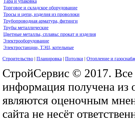
Тара и упаковка
Торговое и складское оборудование
Тросы и цепи, изделия из проволоки
Трубопроводная арматура, фитинги
Трубы металлические
Цветные металлы, сплавы: прокат и изделия
Электрооборудование
Электростанции, ТЭЦ, котельные
Строительство
|
Планировка
|
Потолки
|
Отопление и газоснаб
СтройСервис © 2017. Все
информация получена из 
являются оценочным мнен
сайта не несёт ответствен