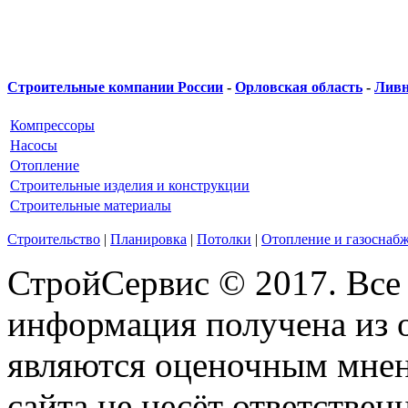
Строительные компании России
-
Орловская область
-
Лив
Компрессоры
Насосы
Отопление
Строительные изделия и конструкции
Строительные материалы
Строительство
|
Планировка
|
Потолки
|
Отопление и газоснаб
СтройСервис © 2017. Все
информация получена из 
являются оценочным мнен
сайта не несёт ответствен