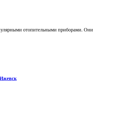
опулярными отопительными приборами. Они
Ижевск