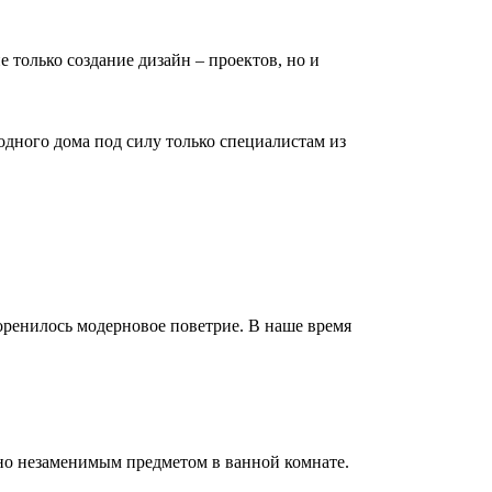
е только создание дизайн – проектов, но и
дного дома под силу только специалистам из
коренилось модерновое поветрие. В наше время
но незаменимым предметом в ванной комнате.