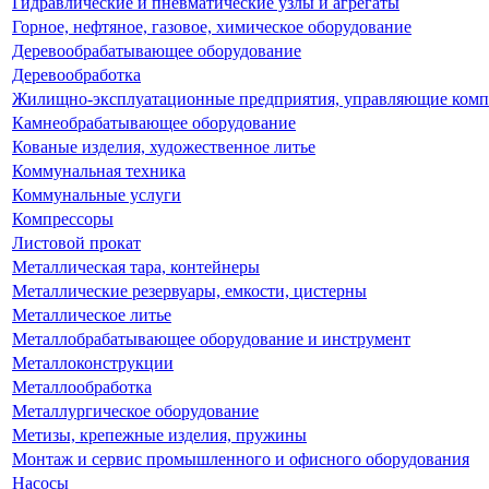
Гидравлические и пневматические узлы и агрегаты
Горное, нефтяное, газовое, химическое оборудование
Деревообрабатывающее оборудование
Деревообработка
Жилищно-эксплуатационные предприятия, управляющие ком
Камнеобрабатывающее оборудование
Кованые изделия, художественное литье
Коммунальная техника
Коммунальные услуги
Компрессоры
Листовой прокат
Металлическая тара, контейнеры
Металлические резервуары, емкости, цистерны
Металлическое литье
Металлобрабатывающее оборудование и инструмент
Металлоконструкции
Металлообработка
Металлургическое оборудование
Метизы, крепежные изделия, пружины
Монтаж и сервис промышленного и офисного оборудования
Насосы