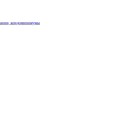
пании, кондоминимумы