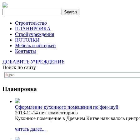
Строительство
ПЛАНИРОВКА
Стройучреждения
ПОТОЛКИ
Мебель и интерьер
Контакты
ДОБАВИТЬ УЧРЕЖДЕНИЕ
Поиск по сайту
Планировка
Оформление кухонного помещения по фэн-шуй
2013-11-14
нет комментариев
Кухонное помещение в Древнем Китае называлось центро
читать далее...