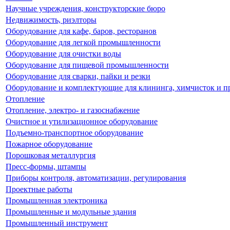
Научные учреждения, конструкторские бюро
Недвижимость, риэлторы
Оборудование для кафе, баров, ресторанов
Оборудование для легкой промышленности
Оборудование для очистки воды
Оборудование для пищевой промышленности
Оборудование для сварки, пайки и резки
Оборудование и комплектующие для клининга, химчисток и п
Отопление
Отопление, электро- и газоснабжение
Очистное и утилизационное оборудование
Подъемно-транспортное оборудование
Пожарное оборудование
Порошковая металлургия
Пресс-формы, штампы
Приборы контроля, автоматизации, регулирования
Проектные работы
Промышленная электроника
Промышленные и модульные здания
Промышленный инструмент