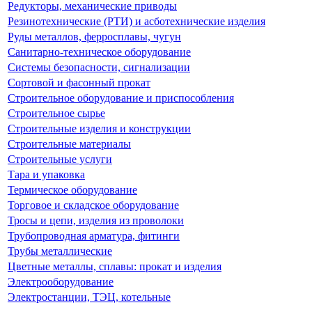
Редукторы, механические приводы
Резинотехнические (РТИ) и асботехнические изделия
Руды металлов, ферросплавы, чугун
Санитарно-техническое оборудование
Системы безопасности, сигнализации
Сортовой и фасонный прокат
Строительное оборудование и приспособления
Строительное сырье
Строительные изделия и конструкции
Строительные материалы
Строительные услуги
Тара и упаковка
Термическое оборудование
Торговое и складское оборудование
Тросы и цепи, изделия из проволоки
Трубопроводная арматура, фитинги
Трубы металлические
Цветные металлы, сплавы: прокат и изделия
Электрооборудование
Электростанции, ТЭЦ, котельные