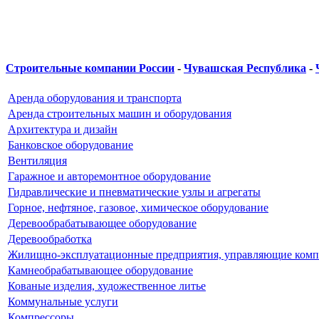
Строительные компании России
-
Чувашская Республика
-
Аренда оборудования и транспорта
Аренда строительных машин и оборудования
Архитектура и дизайн
Банковское оборудование
Вентиляция
Гаражное и авторемонтное оборудование
Гидравлические и пневматические узлы и агрегаты
Горное, нефтяное, газовое, химическое оборудование
Деревообрабатывающее оборудование
Деревообработка
Жилищно-эксплуатационные предприятия, управляющие ком
Камнеобрабатывающее оборудование
Кованые изделия, художественное литье
Коммунальные услуги
Компрессоры