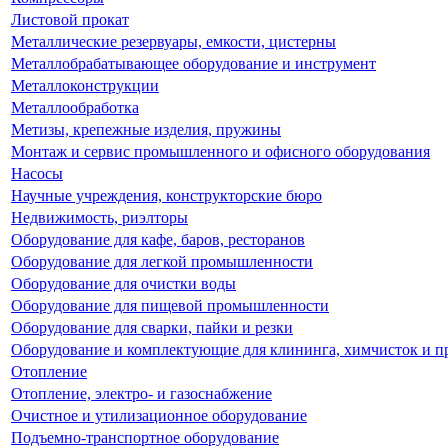
Листовой прокат
Металлические резервуары, емкости, цистерны
Металлобрабатывающее оборудование и инструмент
Металлоконструкции
Металлообработка
Метизы, крепежные изделия, пружины
Монтаж и сервис промышленного и офисного оборудования
Насосы
Научные учреждения, конструкторские бюро
Недвижимость, риэлторы
Оборудование для кафе, баров, ресторанов
Оборудование для легкой промышленности
Оборудование для очистки воды
Оборудование для пищевой промышленности
Оборудование для сварки, пайки и резки
Оборудование и комплектующие для клининга, химчисток и п
Отопление
Отопление, электро- и газоснабжение
Очистное и утилизационное оборудование
Подъемно-транспортное оборудование