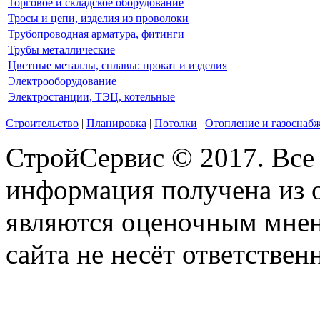
Торговое и складское оборудование
Тросы и цепи, изделия из проволоки
Трубопроводная арматура, фитинги
Трубы металлические
Цветные металлы, сплавы: прокат и изделия
Электрооборудование
Электростанции, ТЭЦ, котельные
Строительство
|
Планировка
|
Потолки
|
Отопление и газоснаб
СтройСервис © 2017. Все
информация получена из 
являются оценочным мнен
сайта не несёт ответствен