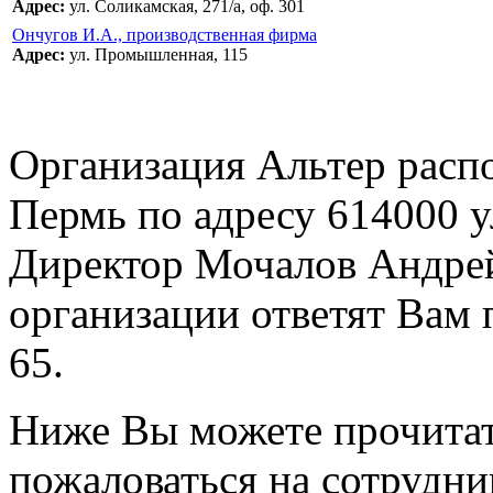
Адрес:
ул. Соликамская, 271/а, оф. 301
Ончугов И.А., производственная фирма
Адрес:
ул. Промышленная, 115
Организация Альтер расп
Пермь по адресу 614000 ул
Директор Мочалов Андрей
организации ответят Вам 
65.
Ниже Вы можете прочитат
пожаловаться на сотрудни