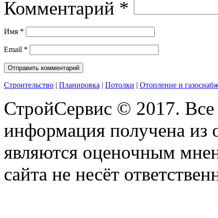
Комментарий
*
Имя
*
Email
*
Строительство
|
Планировка
|
Потолки
|
Отопление и газоснаб
СтройСервис © 2017. Все
информация получена из 
являются оценочным мнен
сайта не несёт ответствен