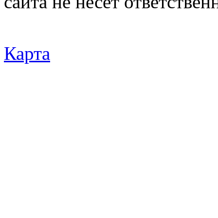
сайта не несёт ответствен
Карта