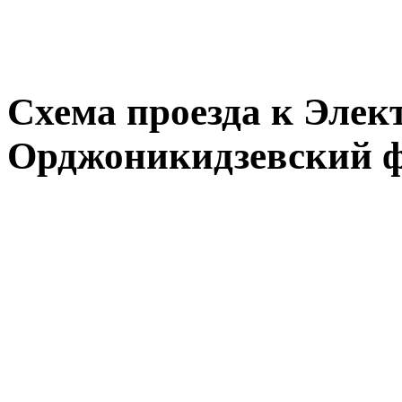
Схема проезда к Элек
Орджоникидзевский ф