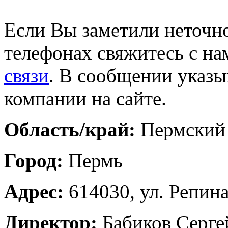
Если Вы заметили неточно
телефонах свяжитесь с на
связи
. В сообщении указы
компании на сайте.
Область/край:
Пермский
Город:
Пермь
Адрес:
614030, ул. Репина
Директор:
Бабиков Серге