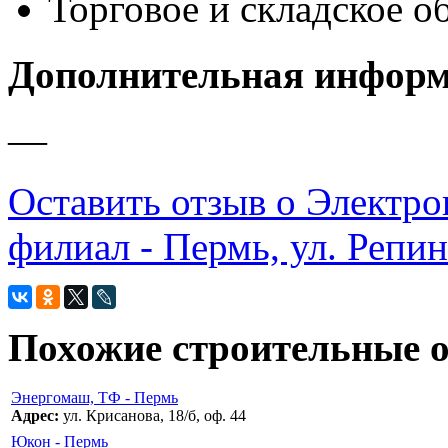
Торговое и складское о
Дополнительная инфор
—
Оставить отзыв о Электр
филиал - Пермь, ул. Репин
Похожие строительные 
Энергомаш, ТФ - Пермь
Адрес:
ул. Крисанова, 18/б, оф. 44
Юкон - Пермь