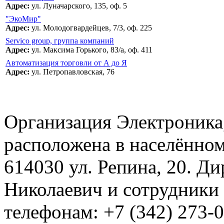
Адрес:
ул. Луначарского, 135, оф. 5
"ЭкоМир"
Адрес:
ул. Молодогвардейцев, 7/3, оф. 225
Servico group, группа компаний
Адрес:
ул. Максима Горького, 83/а, оф. 411
Автоматизация торговли от А до Я
Адрес:
ул. Петропавловская, 76
Организация Электроника
расположена в населённом
614030 ул. Репина, 20. Д
Николаевич и сотрудники 
телефонам: +7 (342) 273-0