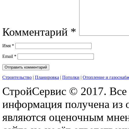
Комментарий
*
Имя
*
Email
*
Строительство
|
Планировка
|
Потолки
|
Отопление и газоснаб
СтройСервис © 2017. Все
информация получена из 
являются оценочным мнен