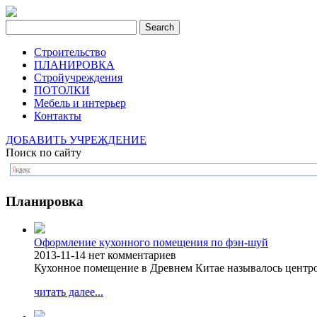
Строительство
ПЛАНИРОВКА
Стройучреждения
ПОТОЛКИ
Мебель и интерьер
Контакты
ДОБАВИТЬ УЧРЕЖДЕНИЕ
Поиск по сайту
Планировка
Оформление кухонного помещения по фэн-шуй
2013-11-14
нет комментариев
Кухонное помещение в Древнем Китае называлось центро
читать далее...