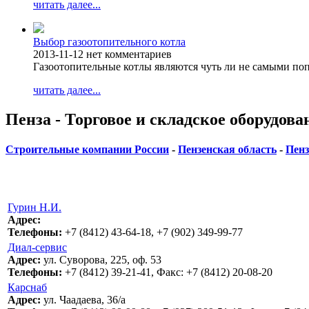
читать далее...
Выбор газоотопительного котла
2013-11-12
нет комментариев
Газоотопительные котлы являются чуть ли не самыми п
читать далее...
Пенза - Торговое и складское оборудова
Строительные компании России
-
Пензенская область
-
Пенз
Гурин Н.И.
Адрес:
Телефоны:
+7 (8412) 43-64-18, +7 (902) 349-99-77
Диал-сервис
Адрес:
ул. Суворова, 225, оф. 53
Телефоны:
+7 (8412) 39-21-41, Факс: +7 (8412) 20-08-20
Карснаб
Адрес:
ул. Чаадаева, 36/а