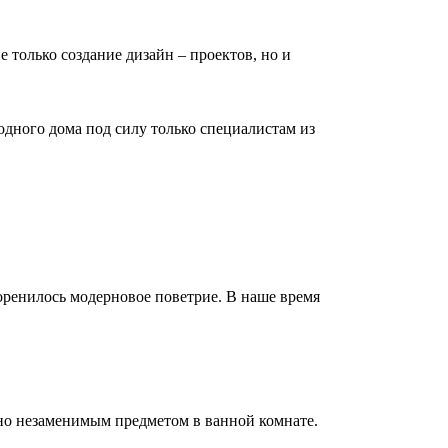
е только создание дизайн – проектов, но и
дного дома под силу только специалистам из
коренилось модерновое поветрие. В наше время
но незаменимым предметом в ванной комнате.