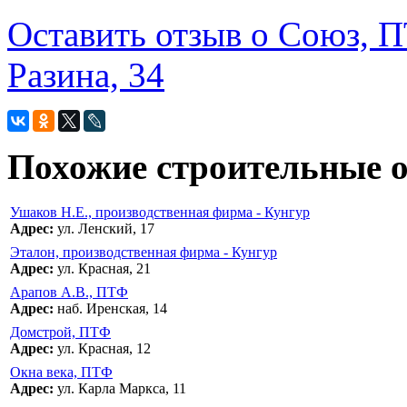
Оставить отзыв о Союз, П
Разина, 34
Похожие строительные 
Ушаков Н.Е., производственная фирма - Кунгур
Адрес:
ул. Ленский, 17
Эталон, производственная фирма - Кунгур
Адрес:
ул. Красная, 21
Арапов А.В., ПТФ
Адрес:
наб. Иренская, 14
Домстрой, ПТФ
Адрес:
ул. Красная, 12
Окна века, ПТФ
Адрес:
ул. Карла Маркса, 11