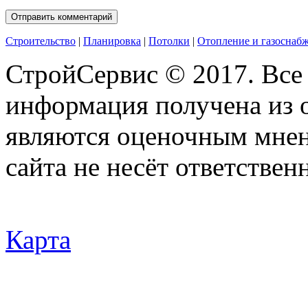
Строительство
|
Планировка
|
Потолки
|
Отопление и газоснаб
СтройСервис © 2017. Все
информация получена из 
являются оценочным мнен
сайта не несёт ответствен
Карта