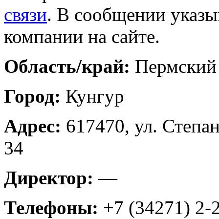
связи
. В сообщении указы
компании на сайте.
Область/край:
Пермский
Город:
Кунгур
Адрес:
617470, ул. Степан
34
Директор:
—
Телефоны:
+7 (34271) 2-