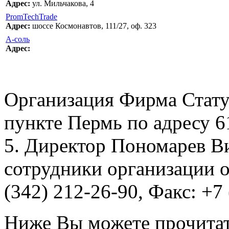
Адрес:
ул. Мильчакова, 4
PromTechTrade
Адрес:
шоссе Космонавтов, 111/27, оф. 323
А-соль
Адрес:
Организация Фирма Стату
пункте Пермь по адресу 61
5. Директор Пономарев В
сотрудники организации о
(342) 212-26-90, Факс: +7 
Ниже Вы можете прочитат