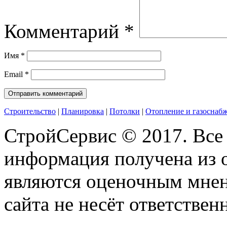
Комментарий
*
Имя
*
Email
*
Строительство
|
Планировка
|
Потолки
|
Отопление и газоснаб
СтройСервис © 2017. Все
информация получена из 
являются оценочным мнен
сайта не несёт ответствен