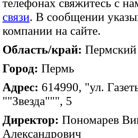
телефонах свяжитесь с на
связи
. В сообщении указы
компании на сайте.
Область/край:
Пермский
Город:
Пермь
Адрес:
614990, "ул. Газет
""Звезда""", 5
Директор:
Пономарев Ви
Александрович