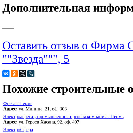
Дополнительная инфор
—
Оставить отзыв о Фирма Ст
""Звезда""", 5
Похожие строительные 
Фреза - Пермь
Адрес:
ул. Минина, 21, оф. 303
Электроагрегат, промышленно-торговая компания - Пермь
Адрес:
ул. Героев Хасана, 92, оф. 407
ЭлектроСфера