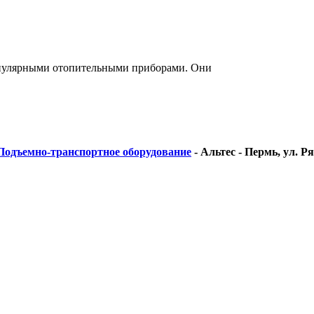
опулярными отопительными приборами. Они
Подъемно-транспортное оборудование
-
Альтес - Пермь, ул. Ря