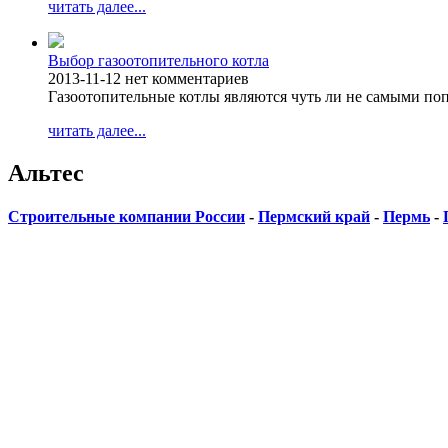
читать далее...
Выбор газоотопительного котла
2013-11-12
нет комментариев
Газоотопительные котлы являются чуть ли не самыми п
читать далее...
Альтес
Строительные компании России
-
Пермский край
-
Пермь
-