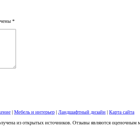
ечены
*
жение
|
Мебель и интерьер
|
Ландшафтный дизайн
|
Карта сайта
лучена из открытых источников. Отзывы являются оценочным мне