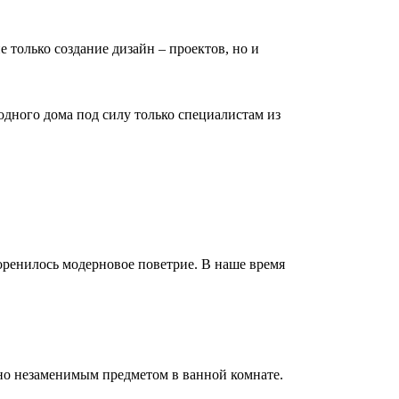
е только создание дизайн – проектов, но и
дного дома под силу только специалистам из
коренилось модерновое поветрие. В наше время
но незаменимым предметом в ванной комнате.