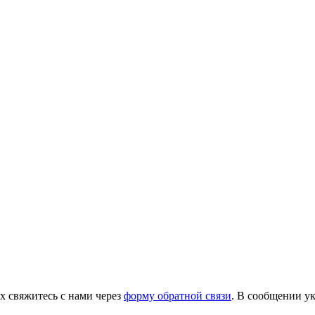
х свяжитесь с нами через
форму обратной связи
. В сообщении ук