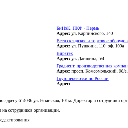
БиНэК, ПКФ - Пермь
Адрес:
ул. Карпинского, 140
Веел складское и торговое оборудов
Адрес:
ул. Пушкина, 110, оф. 109а
Виратек
Адрес:
ул. Данщина, 5/4
Градиент, производственная компан
Адрес:
просп. Комсомольский, 98/е,
Грузоперевозки по России
Адрес:
адресу 614036 ул. Рязанская, 101/а. Директор и сотрудники орг
 на сотрудников организации.
редактирования.