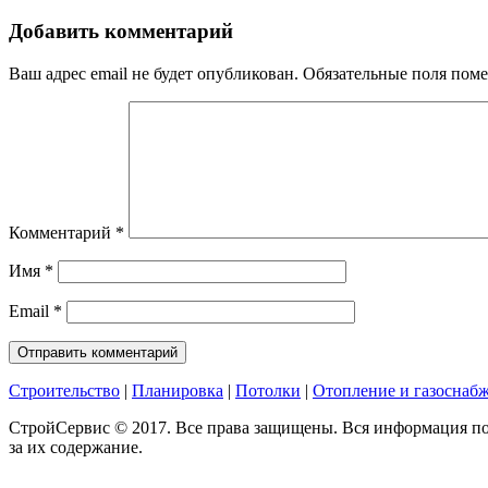
Добавить комментарий
Ваш адрес email не будет опубликован.
Обязательные поля пом
Комментарий
*
Имя
*
Email
*
Строительство
|
Планировка
|
Потолки
|
Отопление и газоснаб
СтройСервис © 2017. Все права защищены. Вся информация по
за их содержание.