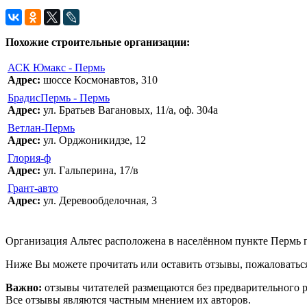
Похожие строительные организации:
АСК Юмакс - Пермь
Адрес:
шоссе Космонавтов, 310
БрадисПермь - Пермь
Адрес:
ул. Братьев Вагановых, 11/а, оф. 304а
Ветлан-Пермь
Адрес:
ул. Орджоникидзе, 12
Глория-ф
Адрес:
ул. Гальперина, 17/в
Грант-авто
Адрес:
ул. Деревообделочная, 3
Организация Альтес расположена в населённом пункте Пермь по 
Ниже Вы можете прочитать или оставить отзывы, пожаловаться
Важно:
отзывы читателей размещаются без предварительного 
Все отзывы являются частным мнением их авторов.