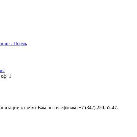
ание - Пермь
ия
 оф. 1
анизации ответят Вам по телефонам: +7 (342) 220-55-47.