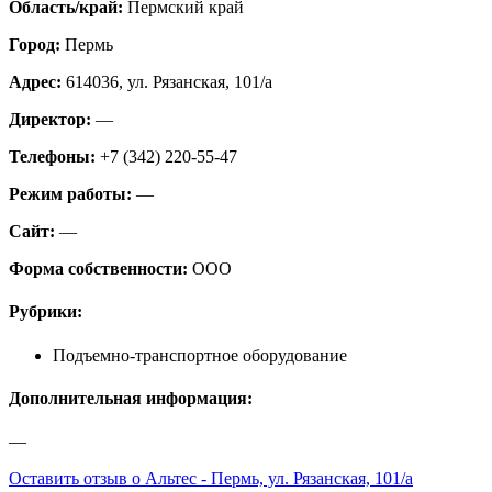
Область/край:
Пермский край
Город:
Пермь
Адрес:
614036, ул. Рязанская, 101/а
Директор:
—
Телефоны:
+7 (342) 220-55-47
Режим работы:
—
Сайт:
—
Форма собственности:
ООО
Рубрики:
Подъемно-транспортное оборудование
Дополнительная информация:
—
Оставить отзыв о Альтес - Пермь, ул. Рязанская, 101/а