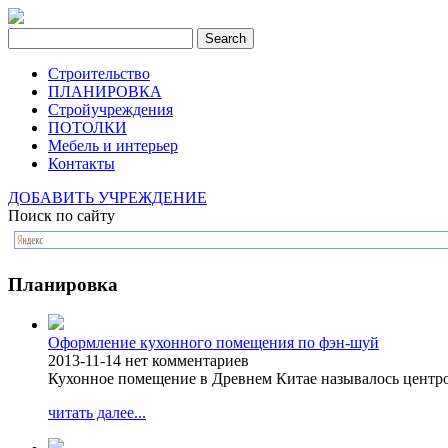
Строительство
ПЛАНИРОВКА
Стройучреждения
ПОТОЛКИ
Мебель и интерьер
Контакты
ДОБАВИТЬ УЧРЕЖДЕНИЕ
Поиск по сайту
Планировка
Оформление кухонного помещения по фэн-шуй
2013-11-14
нет комментариев
Кухонное помещение в Древнем Китае называлось центро
читать далее...