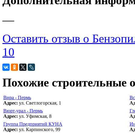
Дополнительная инфор
—
Оставить отзыв о Бензопи
10
Похожие строительные 
Вира - Пермь
Вс
Адрес:
ул. Светлогорская, 1
Ад
Вюрт-урал - Пермь
Гл
Адрес:
ул. Уфимская, 8
Ад
Группа Предприятий КУНА
Ин
Адрес:
ул. Карпинского, 99
Ад