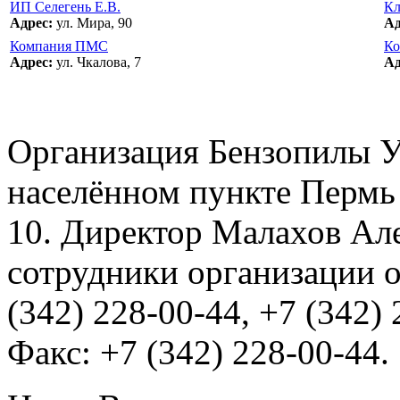
ИП Селегень Е.В.
Кл
Адрес:
ул. Мира, 90
Ад
Компания ПМС
Ко
Адрес:
ул. Чкалова, 7
Ад
Организация Бензопилы У
населённом пункте Пермь 
10. Директор Малахов Ал
сотрудники организации о
(342) 228-00-44, +7 (342) 
Факс: +7 (342) 228-00-44.