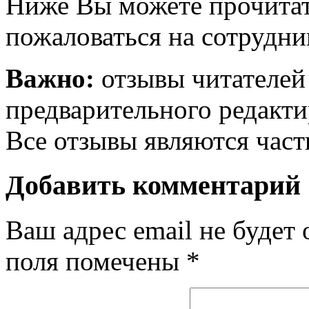
Ниже Вы можете прочитат
пожаловаться на сотрудни
Важно:
отзывы читателей
предварительного редакти
Все отзывы являются час
Добавить комментарий
Ваш адрес email не будет 
поля помечены
*