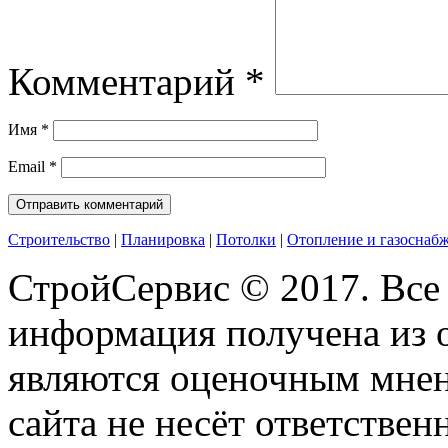
Комментарий
*
Имя
*
Email
*
Строительство
|
Планировка
|
Потолки
|
Отопление и газоснаб
СтройСервис © 2017. Все
информация получена из 
являются оценочным мнен
сайта не несёт ответствен