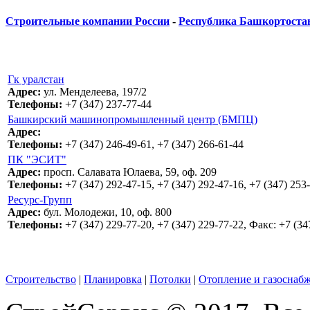
Строительные компании России
-
Республика Башкортоста
Гк уралстан
Адрес:
ул. Менделеева, 197/2
Телефоны:
+7 (347) 237-77-44
Башкирский машинопромышленный центр (БМПЦ)
Адрес:
Телефоны:
+7 (347) 246-49-61, +7 (347) 266-61-44
ПК "ЭСИТ"
Адрес:
просп. Салавата Юлаева, 59, оф. 209
Телефоны:
+7 (347) 292-47-15, +7 (347) 292-47-16, +7 (347) 253
Ресурс-Групп
Адрес:
бул. Молодежи, 10, оф. 800
Телефоны:
+7 (347) 229-77-20, +7 (347) 229-77-22, Факс: +7 (34
Строительство
|
Планировка
|
Потолки
|
Отопление и газоснаб