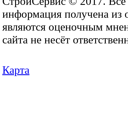
СтройСервис © 2017. Все
информация получена из 
являются оценочным мнен
сайта не несёт ответствен
Карта