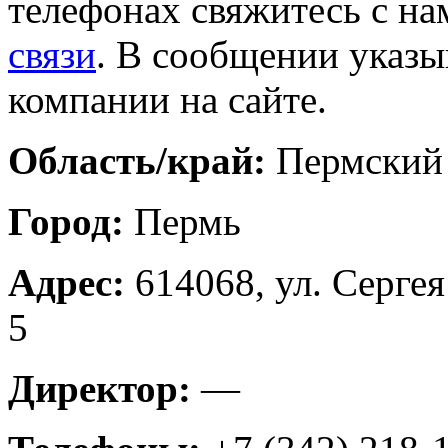
телефонах свяжитесь с на
связи
. В сообщении указы
компании на сайте.
Область/край:
Пермский
Город:
Пермь
Адрес:
614068, ул. Серге
5
Директор:
—