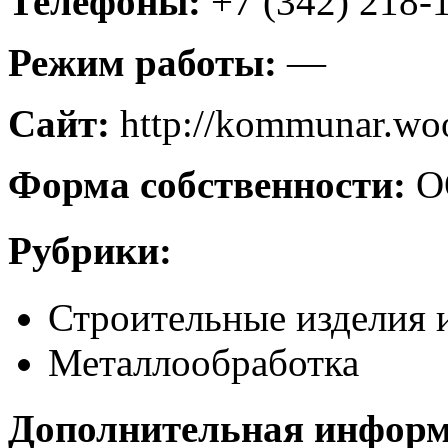
Телефоны:
+7 (342) 218-
Режим работы:
—
Сайт:
http://kommunar.wo
Форма собственности:
О
Рубрики:
Строительные изделия 
Металлообработка
Дополнительная инфор