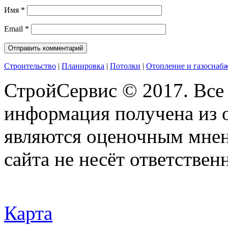
Имя
*
Email
*
Строительство
|
Планировка
|
Потолки
|
Отопление и газоснаб
СтройСервис © 2017. Все
информация получена из 
являются оценочным мнен
сайта не несёт ответствен
Карта