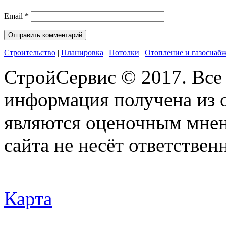
Email
*
Строительство
|
Планировка
|
Потолки
|
Отопление и газоснаб
СтройСервис © 2017. Все
информация получена из 
являются оценочным мнен
сайта не несёт ответствен
Карта