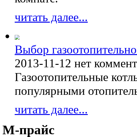
читать далее...
Выбор газоотопительно
2013-11-12
нет коммен
Газоотопительные котл
популярными отопител
читать далее...
М-прайс