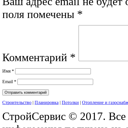
Ваш адрес email не будет 
поля помечены
*
Комментарий
*
Имя
*
Email
*
Строительство
|
Планировка
|
Потолки
|
Отопление и газоснаб
СтройСервис © 2017. Все