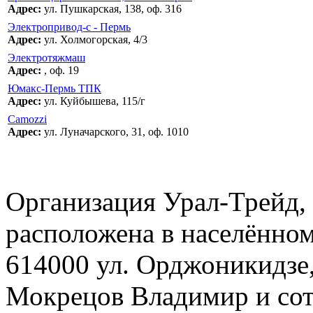
Адрес:
ул. Пушкарская, 138, оф. 316
Электропривод-с - Пермь
Адрес:
ул. Холмогорская, 4/3
Электротяжмаш
Адрес:
, оф. 19
Юмакс-Пермь ТПК
Адрес:
ул. Куйбышева, 115/г
Camozzi
Адрес:
ул. Луначарского, 31, оф. 1010
Организация Урал-Трейд,
расположена в населённом
614000 ул. Орджоникидзе,
Мокрецов Владимир и сот