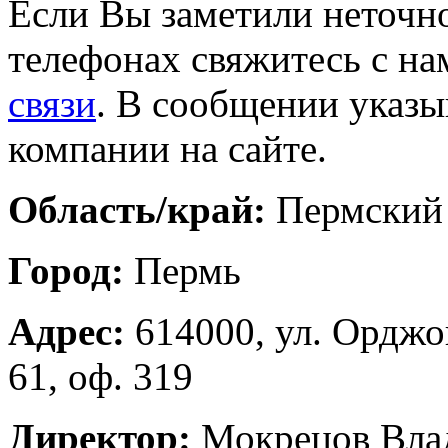
Если Вы заметили неточно
телефонах свяжитесь с на
связи
. В сообщении указы
компании на сайте.
Область/край:
Пермский
Город:
Пермь
Адрес:
614000, ул. Орджо
61, оф. 319
Директор:
Мокрецов Вла