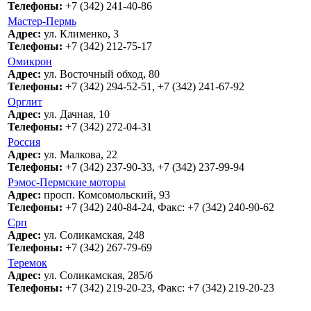
Телефоны:
+7 (342) 241-40-86
Мастер-Пермь
Адрес:
ул. Клименко, 3
Телефоны:
+7 (342) 212-75-17
Омикрон
Адрес:
ул. Восточный обход, 80
Телефоны:
+7 (342) 294-52-51, +7 (342) 241-67-92
Орглит
Адрес:
ул. Дачная, 10
Телефоны:
+7 (342) 272-04-31
Россия
Адрес:
ул. Малкова, 22
Телефоны:
+7 (342) 237-90-33, +7 (342) 237-99-94
Рэмос-Пермские моторы
Адрес:
просп. Комсомольский, 93
Телефоны:
+7 (342) 240-84-24, Факс: +7 (342) 240-90-62
Срп
Адрес:
ул. Соликамская, 248
Телефоны:
+7 (342) 267-79-69
Теремок
Адрес:
ул. Соликамская, 285/б
Телефоны:
+7 (342) 219-20-23, Факс: +7 (342) 219-20-23