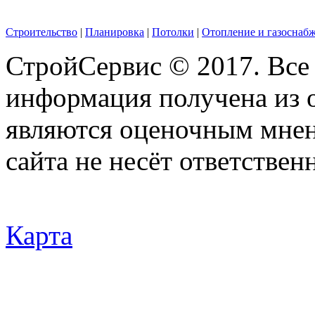
Строительство
|
Планировка
|
Потолки
|
Отопление и газоснаб
СтройСервис © 2017. Все
информация получена из 
являются оценочным мнен
сайта не несёт ответствен
Карта