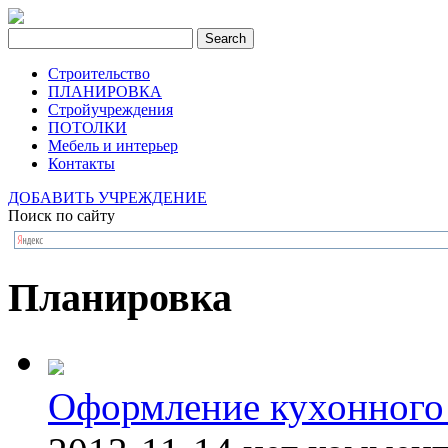
Строительство
ПЛАНИРОВКА
Стройучреждения
ПОТОЛКИ
Мебель и интерьер
Контакты
ДОБАВИТЬ УЧРЕЖДЕНИЕ
Поиск по сайту
Планировка
Оформление кухонного