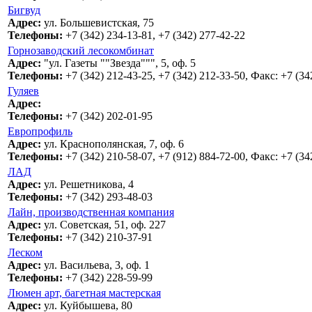
Бигвуд
Адрес:
ул. Большевистская, 75
Телефоны:
+7 (342) 234-13-81, +7 (342) 277-42-22
Горнозаводский лесокомбинат
Адрес:
"ул. Газеты ""Звезда""", 5, оф. 5
Телефоны:
+7 (342) 212-43-25, +7 (342) 212-33-50, Факс: +7 (34
Гуляев
Адрес:
Телефоны:
+7 (342) 202-01-95
Европрофиль
Адрес:
ул. Краснополянская, 7, оф. 6
Телефоны:
+7 (342) 210-58-07, +7 (912) 884-72-00, Факс: +7 (34
ЛАД
Адрес:
ул. Решетникова, 4
Телефоны:
+7 (342) 293-48-03
Лайн, производственная компания
Адрес:
ул. Советская, 51, оф. 227
Телефоны:
+7 (342) 210-37-91
Леском
Адрес:
ул. Васильева, 3, оф. 1
Телефоны:
+7 (342) 228-59-99
Люмен арт, багетная мастерская
Адрес:
ул. Куйбышева, 80