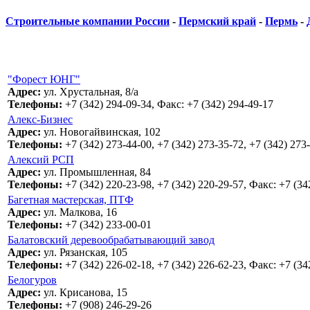
Строительные компании России
-
Пермский край
-
Пермь
-
"Форест ЮНГ"
Адрес:
ул. Хрустальная, 8/а
Телефоны:
+7 (342) 294-09-34, Факс: +7 (342) 294-49-17
Алекс-Бизнес
Адрес:
ул. Новогайвинская, 102
Телефоны:
+7 (342) 273-44-00, +7 (342) 273-35-72, +7 (342) 273
Алексий РСП
Адрес:
ул. Промышленная, 84
Телефоны:
+7 (342) 220-23-98, +7 (342) 220-29-57, Факс: +7 (34
Багетная мастерская, ПТФ
Адрес:
ул. Малкова, 16
Телефоны:
+7 (342) 233-00-01
Балатовский деревообрабатывающий завод
Адрес:
ул. Рязанская, 105
Телефоны:
+7 (342) 226-02-18, +7 (342) 226-62-23, Факс: +7 (34
Белогуров
Адрес:
ул. Крисанова, 15
Телефоны:
+7 (908) 246-29-26