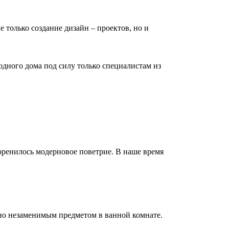
е только создание дизайн – проектов, но и
дного дома под силу только специалистам из
коренилось модерновое поветрие. В наше время
но незаменимым предметом в ванной комнате.