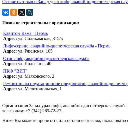
Оставить отзыв о Запад урал лифт, аварийно-диспетчерская слу
Похожие строительные организации:
Кавитон-Кама - Пермь
Адрес:
ул. Соликамская, 315/в
Лифт-сервис, аварийно-диспетчерская служба - Пермь
Адрес:
ул. Рязанская, 105
Отис лифт, аварийно-диспетчерская служба
Адрес:
ул. Лодыгина, 40
ПКФ "ВИТ"
Адрес:
ул. Маяковского, 2
Ремонтно-эксплуатационное предприятие, аварийно-диспетчер
Адрес:
ул. Мелитопольская, 1
Организация Запад урал лифт, аварийно-диспетчерская служба 
телефонам: +7 (342) 269-72-27.
Ниже Вы можете прочитать или оставить отзывы, пожаловаться