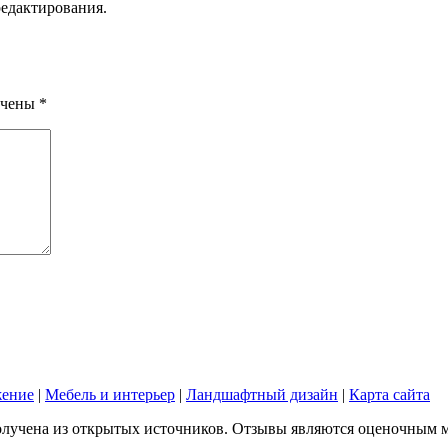
редактирования.
ечены
*
жение
|
Мебель и интерьер
|
Ландшафтный дизайн
|
Карта сайта
лучена из открытых источников. Отзывы являются оценочным мне