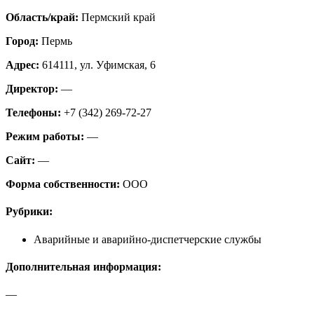
Область/край:
Пермский край
Город:
Пермь
Адрес:
614111, ул. Уфимская, 6
Директор:
—
Телефоны:
+7 (342) 269-72-27
Режим работы:
—
Сайт:
—
Форма собственности:
ООО
Рубрики:
Аварийные и аварийно-диспетчерские службы
Дополнительная информация:
—