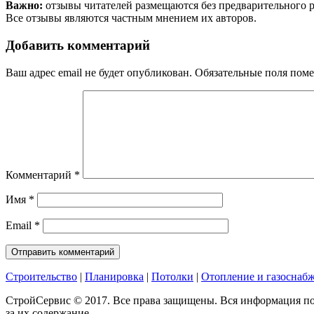
Важно:
отзывы читателей размещаются без предварительного 
Все отзывы являются частным мнением их авторов.
Добавить комментарий
Ваш адрес email не будет опубликован.
Обязательные поля пом
Комментарий
*
Имя
*
Email
*
Строительство
|
Планировка
|
Потолки
|
Отопление и газоснаб
СтройСервис © 2017. Все права защищены. Вся информация по
за их содержание.