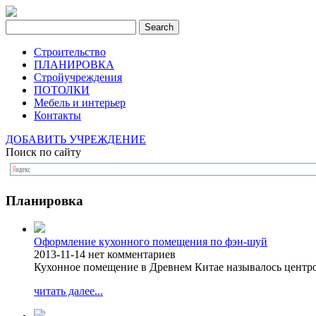
Строительство
ПЛАНИРОВКА
Стройучреждения
ПОТОЛКИ
Мебель и интерьер
Контакты
ДОБАВИТЬ УЧРЕЖДЕНИЕ
Поиск по сайту
Планировка
Оформление кухонного помещения по фэн-шуй
2013-11-14
нет комментариев
Кухонное помещение в Древнем Китае называлось центро
читать далее...