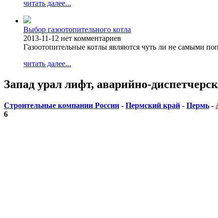
читать далее...
Выбор газоотопительного котла
2013-11-12
нет комментариев
Газоотопительные котлы являются чуть ли не самыми п
читать далее...
Запад урал лифт, аварийно-диспетчерс
Строительные компании России
-
Пермский край
-
Пермь
-
6