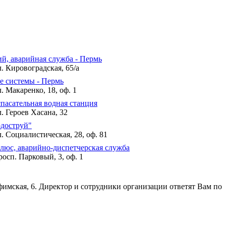
й, аварийная служба - Пермь
. Кировоградская, 65/а
 системы - Пермь
. Макаренко, 18, оф. 1
спасательная водная станция
. Героев Хасана, 32
доструй"
. Социалистическая, 28, оф. 81
люс, аварийно-диспетчерская служба
осп. Парковый, 3, оф. 1
фимская, 6. Директор и сотрудники организации ответят Вам по