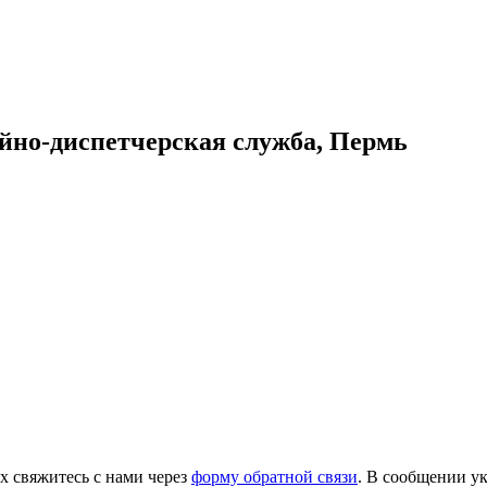
ийно-диспетчерская служба, Пермь
х свяжитесь с нами через
форму обратной связи
. В сообщении ук