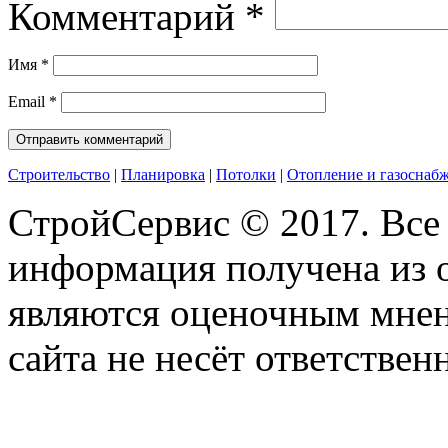
Комментарий
*
Имя
*
Email
*
Строительство
|
Планировка
|
Потолки
|
Отопление и газоснаб
СтройСервис © 2017. Все
информация получена из 
являются оценочным мнен
сайта не несёт ответствен