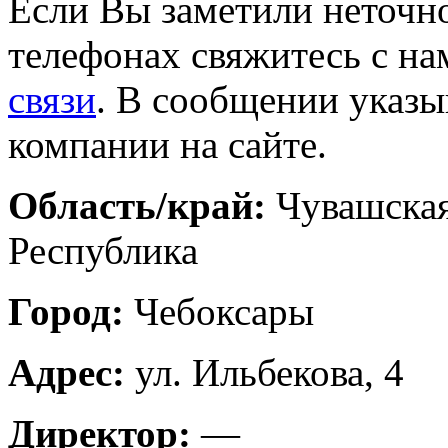
Если Вы заметили неточно
телефонах свяжитесь с на
связи
. В сообщении указы
компании на сайте.
Область/край:
Чувашска
Республика
Город:
Чебоксары
Адрес:
ул. Ильбекова, 4
Директор:
—