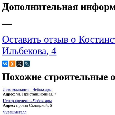
Дополнительная инфор
—
Оставить отзыв о Костинс
Ильбекова, 4
Похожие строительные 
Лето компания - Чебоксары
Адрес:
ул. Пристанционная, 7
Центр крепежа - Чебоксары
Адрес:
проезд Складской, 6
Чувашметалл