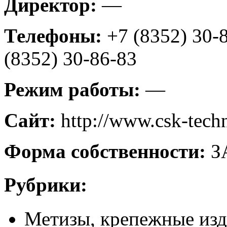
Директор:
—
Телефоны:
+7 (8352) 30-
(8352) 30-86-83
Режим работы:
—
Сайт:
http://www.csk-tech
Форма собственности:
З
Рубрики:
Метизы, крепежные из