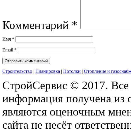
Комментарий
*
Имя
*
Email
*
Строительство
|
Планировка
|
Потолки
|
Отопление и газоснаб
СтройСервис © 2017. Все
информация получена из 
являются оценочным мнен
сайта не несёт ответствен