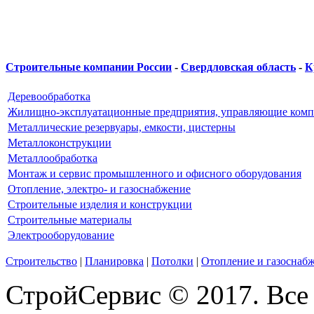
Строительные компании России
-
Свердловская область
-
К
Деревообработка
Жилищно-эксплуатационные предприятия, управляющие ком
Металлические резервуары, емкости, цистерны
Металлоконструкции
Металлообработка
Монтаж и сервис промышленного и офисного оборудования
Отопление, электро- и газоснабжение
Строительные изделия и конструкции
Строительные материалы
Электрооборудование
Строительство
|
Планировка
|
Потолки
|
Отопление и газоснаб
СтройСервис © 2017. Все