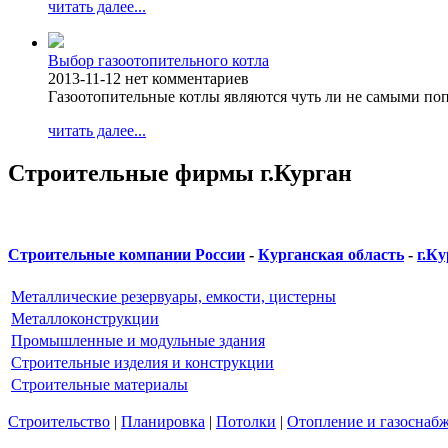
читать далее...
Выбор газоотопительного котла
2013-11-12
нет комментариев
Газоотопительные котлы являются чуть ли не самыми п
читать далее...
Строительные фирмы г.Курган
Строительные компании России
-
Курганская область
-
г.Ку
Металлические резервуары, емкости, цистерны
Металлоконструкции
Промышленные и модульные здания
Строительные изделия и конструкции
Строительные материалы
Строительство
|
Планировка
|
Потолки
|
Отопление и газоснаб