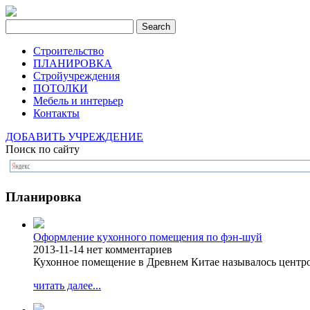
Строительство
ПЛАНИРОВКА
Стройучреждения
ПОТОЛКИ
Мебель и интерьер
Контакты
ДОБАВИТЬ УЧРЕЖДЕНИЕ
Поиск по сайту
Планировка
Оформление кухонного помещения по фэн-шуй
2013-11-14
нет комментариев
Кухонное помещение в Древнем Китае называлось центро
читать далее...