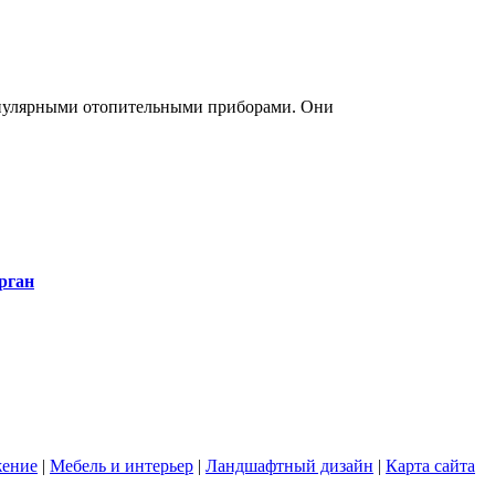
опулярными отопительными приборами. Они
рган
жение
|
Мебель и интерьер
|
Ландшафтный дизайн
|
Карта сайта