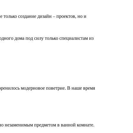
е только создание дизайн – проектов, но и
дного дома под силу только специалистам из
коренилось модерновое поветрие. В наше время
но незаменимым предметом в ванной комнате.