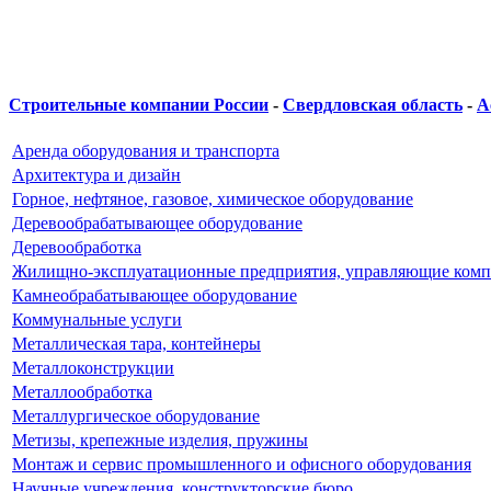
Строительные компании России
-
Свердловская область
-
А
Аренда оборудования и транспорта
Архитектура и дизайн
Горное, нефтяное, газовое, химическое оборудование
Деревообрабатывающее оборудование
Деревообработка
Жилищно-эксплуатационные предприятия, управляющие ком
Камнеобрабатывающее оборудование
Коммунальные услуги
Металлическая тара, контейнеры
Металлоконструкции
Металлообработка
Металлургическое оборудование
Метизы, крепежные изделия, пружины
Монтаж и сервис промышленного и офисного оборудования
Научные учреждения, конструкторские бюро