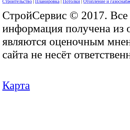
Строительство
|
Планировка
|
Потолки
|
Отопление и газоснаб
СтройСервис © 2017. Все
информация получена из 
являются оценочным мнен
сайта не несёт ответствен
Карта